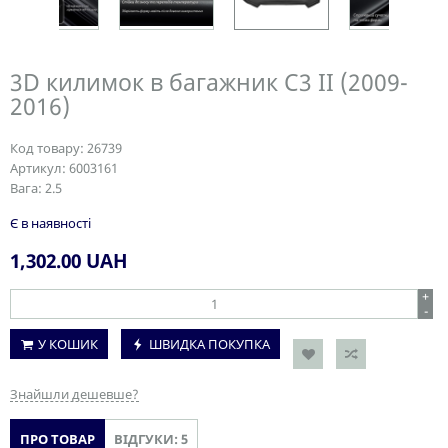
3D килимок в багажник C3 II (2009-
2016)
Код товару:
26739
Артикул:
6003161
Вага:
2.5
Є в наявності
1,302.00
UAH
+
-
У КОШИК
ШВИДКА ПОКУПКА
Знайшли дешевше?
ПРО ТОВАР
ВІДГУКИ: 5