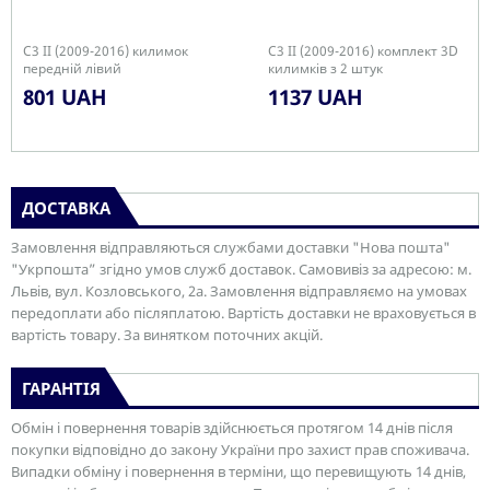
C3 II (2009-2016) килимок
C3 II (2009-2016) комплект 3D
передній лівий
килимків з 2 штук
801 UAH
1137 UAH
ДОСТАВКА
Замовлення відправляються службами доставки "Нова пошта"
"Укрпошта” згідно умов служб доставок. Самовивіз за адресою: м.
Львів, вул. Козловського, 2а. Замовлення відправляємо на умовах
передоплати або післяплатою. Вартість доставки не враховується в
вартість товару. За винятком поточних акцій.
ГАРАНТІЯ
Обмін і повернення товарів здійснюється протягом 14 днів після
покупки відповідно до закону України про захист прав споживача.
Випадки обміну і повернення в терміни, що перевищують 14 днів,