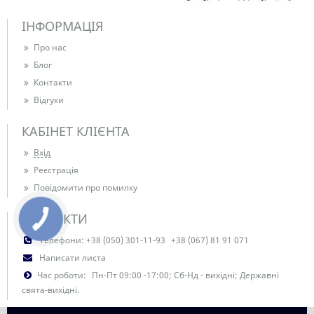
ІНФОРМАЦІЯ
Про нас
Блог
Контакти
Відгуки
КАБІНЕТ КЛІЄНТА
Вхід
Реєстрація
Повідомити про помилку
КОНТАКТИ
Телефони:
+38 (050) 301-11-93
+38 (067) 81 91 071
Написати листа
Час роботи:
Пн-Пт 09:00 -17:00; Сб-Нд - вихідні; Державні
свята-вихідні.