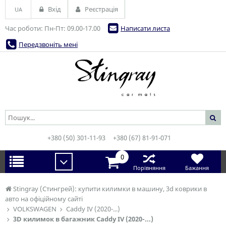
Вхід
Реєстрація
UA
Час роботи: Пн-Пт: 09.00-17.00
Написати листа
Передзвоніть мені
+380 (50) 301-11-93
+380 (67) 81-91-071
0
Порівняння
Бажання
Stingray (Стингрей): купити килимки в машину, 3d коврики в
авто на офіційному сайті
VOLKSWAGEN
Caddy IV (2020-...)
3D килимок в багажник Caddy IV (2020-...)