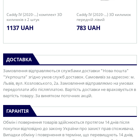
Caddy IV (2020-...) комплект 3D
Caddy IV (2020-...) 3D килимок
килимків з 2 штук
передній лівий
1137 UAH
783 UAH
ДОСТАВКА
Замовлення відправляються службами доставки "Нова пошта"
"Укрпошта” згідно умов служб доставок. Самовивіз за адресою: м.
Львів, вул. Козловського, 2а. Замовлення відправляємо на умовах
передоплати або післяплатою. Вартість доставки не враховується в
вартість товару. За винятком поточних акцій.
ГАРАНТІЯ
Обмін і повернення товарів здійснюється протягом 14 днів після
покупки відповідно до закону України про захист прав споживача.
Випадки обміну і повернення в терміни, що перевищують 14 днів,