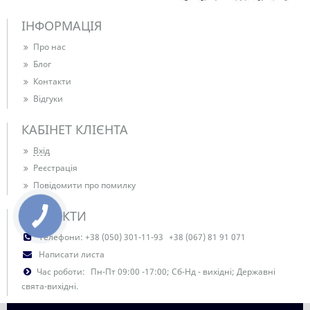
ІНФОРМАЦІЯ
Про нас
Блог
Контакти
Відгуки
КАБІНЕТ КЛІЄНТА
Вхід
Реєстрація
Повідомити про помилку
КОНТАКТИ
Телефони:
+38 (050) 301-11-93
+38 (067) 81 91 071
Написати листа
Час роботи:
Пн-Пт 09:00 -17:00; Сб-Нд - вихідні; Державні
свята-вихідні.