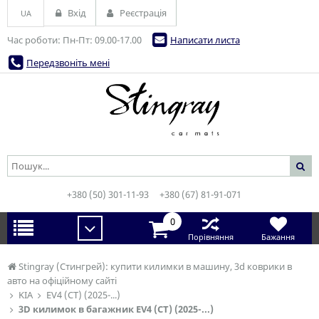
Вхід
Реєстрація
UA
Час роботи: Пн-Пт: 09.00-17.00
Написати листа
Передзвоніть мені
+380 (50) 301-11-93
+380 (67) 81-91-071
0
Порівняння
Бажання
Stingray (Стингрей): купити килимки в машину, 3d коврики в
авто на офіційному сайті
KIA
EV4 (CT) (2025-...)
3D килимок в багажник EV4 (CT) (2025-...)