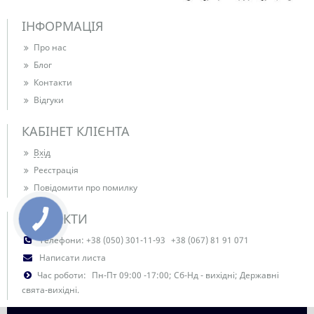
ІНФОРМАЦІЯ
Про нас
Блог
Контакти
Відгуки
КАБІНЕТ КЛІЄНТА
Вхід
Реєстрація
Повідомити про помилку
КОНТАКТИ
Телефони:
+38 (050) 301-11-93
+38 (067) 81 91 071
Написати листа
Час роботи:
Пн-Пт 09:00 -17:00; Сб-Нд - вихідні; Державні
свята-вихідні.