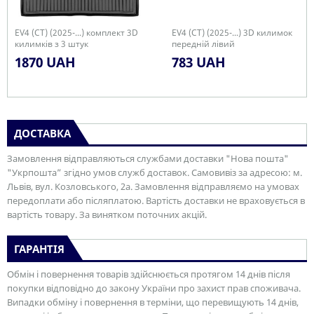
EV4 (CT) (2025-...) комплект 3D
EV4 (CT) (2025-...) 3D килимок
килимків з 3 штук
передній лівий
1870 UAH
783 UAH
ДОСТАВКА
Замовлення відправляються службами доставки "Нова пошта"
"Укрпошта” згідно умов служб доставок. Самовивіз за адресою: м.
Львів, вул. Козловського, 2а. Замовлення відправляємо на умовах
передоплати або післяплатою. Вартість доставки не враховується в
вартість товару. За винятком поточних акцій.
ГАРАНТІЯ
Обмін і повернення товарів здійснюється протягом 14 днів після
покупки відповідно до закону України про захист прав споживача.
Випадки обміну і повернення в терміни, що перевищують 14 днів,