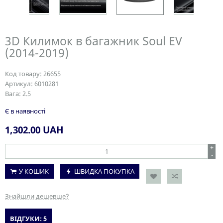
3D Килимок в багажник Soul EV
(2014-2019)
Код товару:
26655
Артикул:
6010281
Вага:
2.5
Є в наявності
1,302.00
UAH
+
-
У КОШИК
ШВИДКА ПОКУПКА
Знайшли дешевше?
ВІДГУКИ: 5