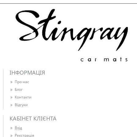
ІНФОРМАЦІЯ
Про нас
Блог
Контакти
Відгуки
КАБІНЕТ КЛІЄНТА
Вхід
Реєстрація