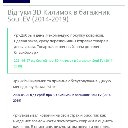
Відгуки 3D Килимок в багажник
Soul EV (2014-2019)
<p>Добрый день. Рекомендую покупку ковриков.
Сделал заказ, сразу перезвонили. Отправка товара в
день заказа. Товар качественный, всем доволен.
Спасибо.</p>
2021-08-27
від
Сергей
про
3D Килимок в багажник Soul EV (2014-
2019)
<p>Якісні килимки та приємне обслуговування. Дякую
менеджеру Наталі!</p>
2020-05-20
від
Сергій
про
3D Килимок в багажник Soul EV (2014-
2019)
<p>Заказывал коврики на свой страх и риск, так как
нигде нет возможности посмотреть коврики и оценить
качество. В принципе, результатом покупки доволен.