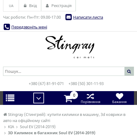
Вхід
Реєстрація
UA
Час роботи: Пн-Пт: 09.00-17.00
Написати листа
Передзвоніть мені
+380 (67) 81-91-071
+380 (50) 301-11-93
0
Порівняння
Бажання
Stingray (Стингрей): купити килимки в машину, 3d коврики в
авто на офіційному сайті
KIA
Soul EV (2014-2019)
3D Килимок в багажник Soul EV (2014-2019)