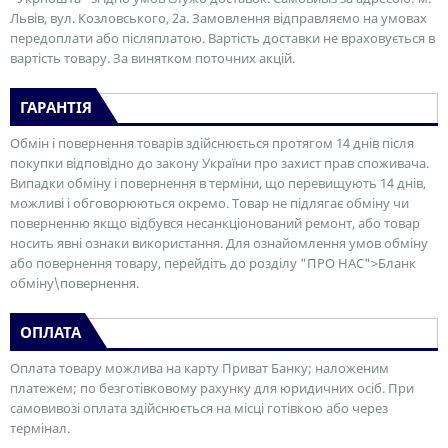
Львів, вул. Козловського, 2а. Замовлення відправляємо на умовах
передоплати або післяплатою. Вартість доставки не враховується в
вартість товару. За винятком поточних акцій.
ГАРАНТІЯ
Обмін і повернення товарів здійснюється протягом 14 днів після
покупки відповідно до закону України про захист прав споживача.
Випадки обміну і повернення в терміни, що перевищують 14 днів,
можливі і обговорюються окремо. Товар не підлягає обміну чи
поверненню якщо відбувся несанкціонований ремонт, або товар
носить явні ознаки використання. Для ознайомлення умов обміну
або повернення товару, перейдіть до розділу "ПРО НАС">Бланк
обміну\повернення.
ОПЛАТА
Оплата товару можлива на карту Приват Банку; наложеним
платежем; по безготівковому рахунку для юридичних осіб. При
самовивозі оплата здійснюється на місці готівкою або через
термінал.