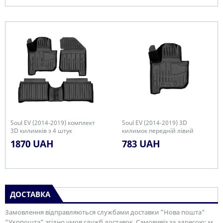
Soul EV (2014-2019) комплект
Soul EV (2014-2019) 3D
3D килимків з 4 штук
килимок передній лівий
1870 UAH
783 UAH
ДОСТАВКА
Замовлення відправляються службами доставки "Нова пошта"
"Укрпошта” згідно умов служб доставок. Самовивіз за адресою: м.