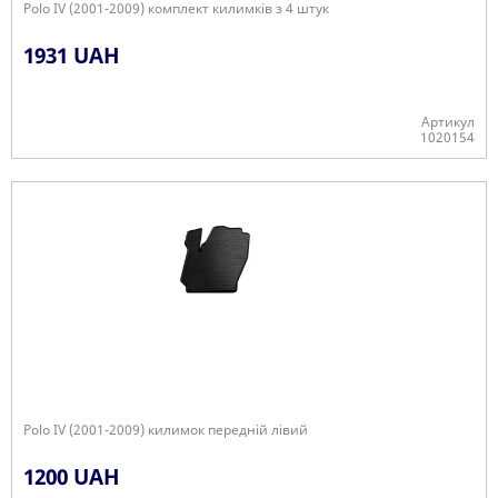
Polo IV (2001-2009) комплект килимків з 4 штук
1931 UAH
Артикул
1020154
В наявності
Polo IV (2001-2009) килимок передній лівий
1200 UAH