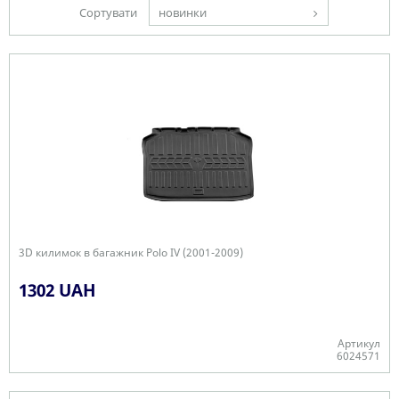
Сортувати
новинки
3D килимок в багажник Polo IV (2001-2009)
1302 UAH
Артикул
6024571
Є в наявності