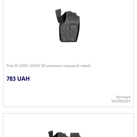
Polo IV (2001-2009) 3D килимок передній лівий
783 UAH
Артикул
502006501
-