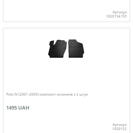
Артикул
1020154 ПЛ
В наявності
Polo IV (2001-2009) комплект килимків з 2 штук
1495 UAH
Артикул
1020152