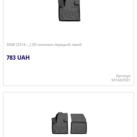
3008 (2016-...) 3D килимок передній лівий
783 UAH
Артикул
501603501
-