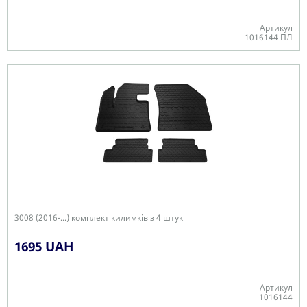
Артикул
1016144 ПЛ
В наявності
3008 (2016-...) комплект килимків з 4 штук
1695 UAH
Артикул
1016144