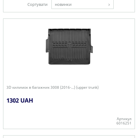
Сортувати
новинки
3D килимок в багажник 3008 (2016-...) (upper trunk)
1302 UAH
Артикул
6016251
Є в наявності