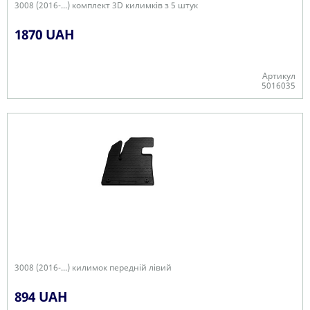
3008 (2016-...) комплект 3D килимків з 5 штук
1870 UAH
Артикул
5016035
+
3008 (2016-...) килимок передній лівий
894 UAH