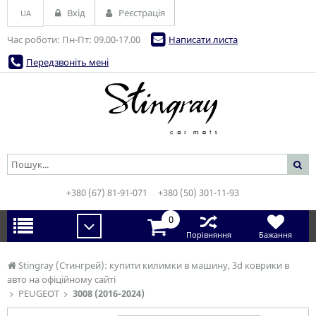
Вхід
Реєстрація
UA
Час роботи: Пн-Пт: 09.00-17.00
Написати листа
Передзвоніть мені
+380 (67) 81-91-071
+380 (50) 301-11-93
0
Порівняння
Бажання
Stingray (Стингрей): купити килимки в машину, 3d коврики в
авто на офіційному сайті
PEUGEOT
3008 (2016-2024)