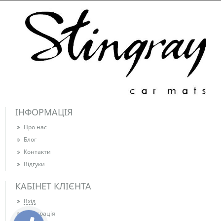
ІНФОРМАЦІЯ
Про нас
Блог
Контакти
Відгуки
КАБІНЕТ КЛІЄНТА
Вхід
Реєстрація