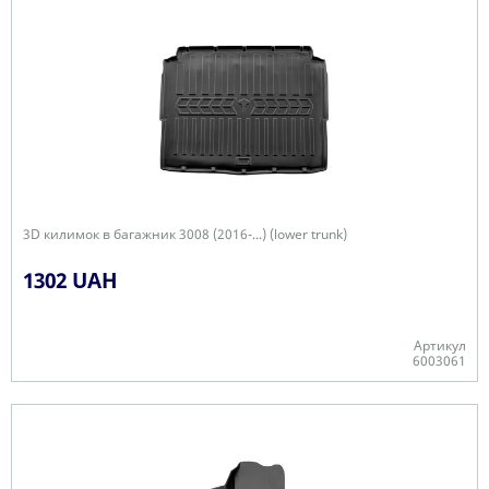
3D килимок в багажник 3008 (2016-...) (lower trunk)
1302 UAH
Артикул
6003061
Є в наявності