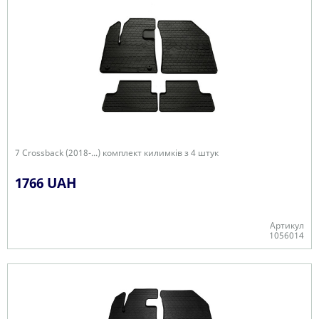
7 Crossback (2018-...) комплект килимків з 4 штук
1766 UAH
Артикул
1056014
В наявності