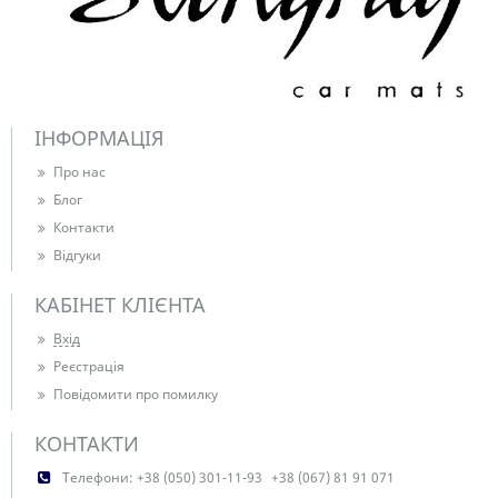
ІНФОРМАЦІЯ
Про нас
Блог
Контакти
Відгуки
КАБІНЕТ КЛІЄНТА
Вхід
Реєстрація
Повідомити про помилку
КОНТАКТИ
Телефони:
+38 (050) 301-11-93
+38 (067) 81 91 071