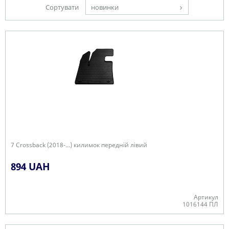
Сортувати
новинки
7 Crossback (2018-...) килимок передній лівий
894 UAH
Артикул
1016144 ПЛ
В наявності