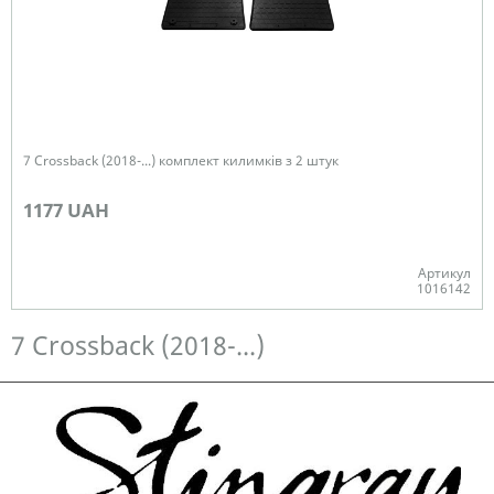
7 Crossback (2018-...) комплект килимків з 2 штук
1177 UAH
Артикул
1016142
Немає в наявності
7 Crossback (2018-...)