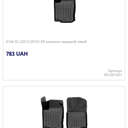
X166 GL (2012-2015) 3D килимок передній лівий
783 UAH
Артикул
501201501
-