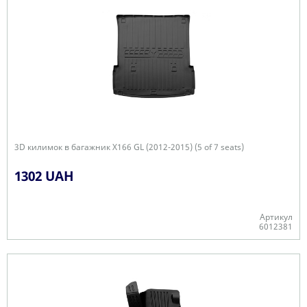
3D килимок в багажник X166 GL (2012-2015) (5 of 7 seats)
1302 UAH
Артикул
6012381
Є в наявності