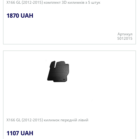
X166 GL (2012-2015) комплект 3D килимків з 5 штук
1870 UAH
Артикул
5012015
+
X166 GL (2012-2015) килимок передній лівий
1107 UAH