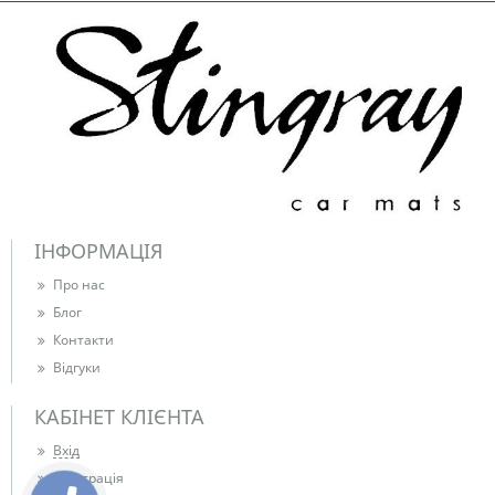
ІНФОРМАЦІЯ
Про нас
Блог
Контакти
Відгуки
КАБІНЕТ КЛІЄНТА
Вхід
Реєстрація