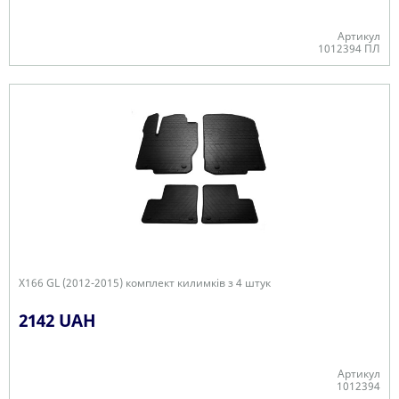
Артикул
1012394 ПЛ
В наявності
X166 GL (2012-2015) комплект килимків з 4 штук
2142 UAH
Артикул
1012394