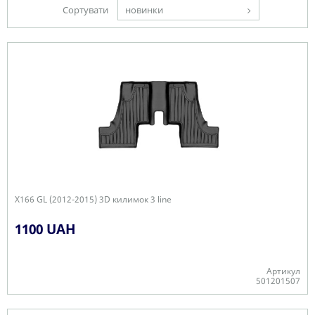
Сортувати
новинки
X166 GL (2012-2015) 3D килимок 3 line
1100 UAH
Артикул
501201507
Є в наявності