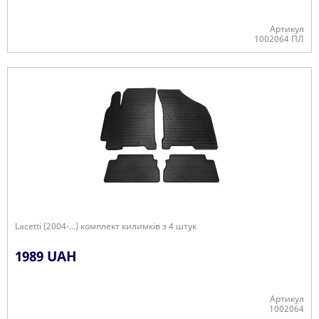
Артикул
1002064 ПЛ
В наявності
Lacetti (2004-...) комплект килимків з 4 штук
1989 UAH
Артикул
1002064