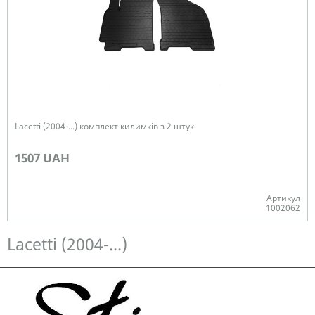
Lacetti (2004-...) комплект килимків з 2 штук
1507 UAH
Артикул
1002062
Немає в наявності
Lacetti (2004-...)