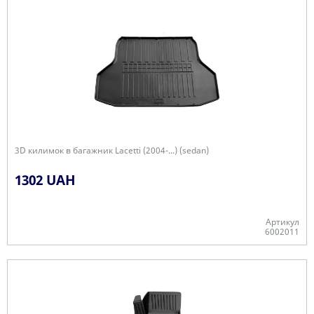
3D килимок в багажник Lacetti (2004-...) (sedan)
1302 UAH
Артикул
6002011
-