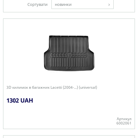
Сортувати
новинки
3D килимок в багажник Lacetti (2004-...) (universal)
1302 UAH
Артикул
6002061
Є в наявності