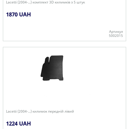
Lacetti (2004-...) комплект 3D килимків з 5 штук
1870 UAH
Артикул
5002015
+
Lacetti (2004-...) килимок передній лівий
1224 UAH