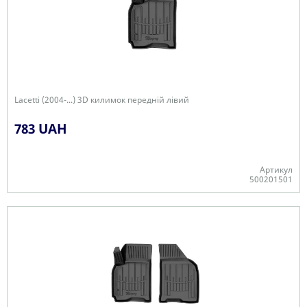
Lacetti (2004-...) 3D килимок передній лівий
783 UAH
Артикул
500201501
-