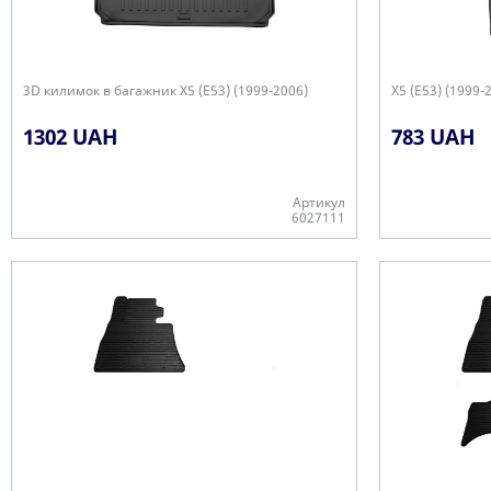
3D килимок в багажник X5 (E53) (1999-2006)
X5 (E53) (1999
1302 UAH
783 UAH
Артикул
6027111
-
-