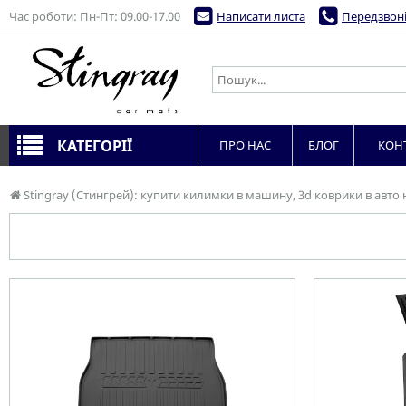
Час роботи: Пн-Пт: 09.00-17.00
Написати листа
Передзвоні
КАТЕГОРІЇ
ПРО НАС
БЛОГ
КОН
Stingray (Стингрей): купити килимки в машину, 3d коврики в авто 