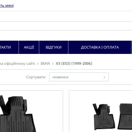
ть мені
ТАКТИ
АКЦІЇ
ВІДГУКИ
ДОСТАВКА І ОПЛАТА
на офіційному сайті
BMW
X5 (E53) (1999-2006)
Сортувати
новинки