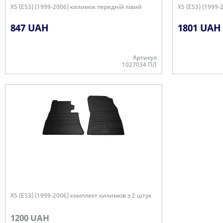
X5 (E53) (1999-2006) килимок передній лівий
X5 (E53) (1999-
847 UAH
1801 UAH
Артикул
1027034 ПЛ
В наявності
В наявності
X5 (E53) (1999-2006) комплект килимків з 2 штук
1200 UAH