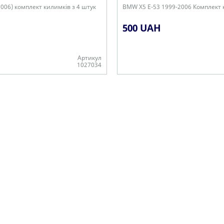
2006) комплект килимків з 4 штук
BMW X5 E-53 1999-2006 Комплект к
500 UAH
Артикул
1027034
Немає в наявності