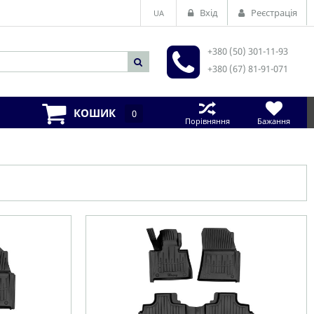
Вхід
Реєстрація
UA
+380 (50) 301-11-93
+380 (67) 81-91-071
КОШИК
0
Порівняння
Бажання