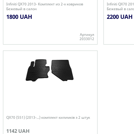
Infiniti QX70 2013- Комплект из 2-х ковриков
Infiniti QX70 2
Бежевый в салон
Бежевый в сал
1800 UAH
2200 UAH
Артикул
2033012
Немає в наявності
Немає в наявн
QX70 (S51) (2013-...) комплект килимків з 2 штук
1142 UAH