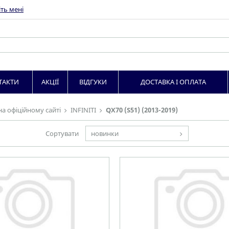
ть мені
ТАКТИ
АКЦІЇ
ВІДГУКИ
ДОСТАВКА І ОПЛАТА
на офіційному сайті
INFINITI
QX70 (S51) (2013-2019)
Сортувати
новинки