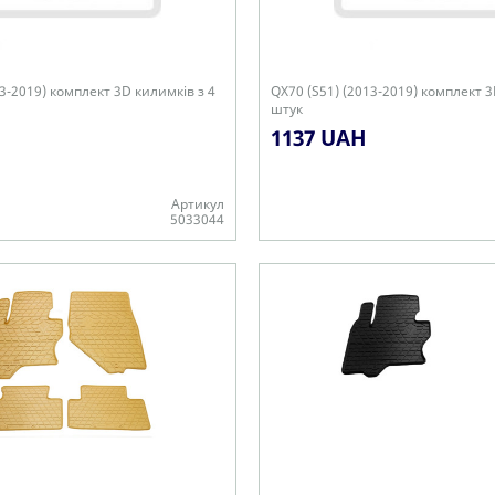
13-2019) комплект 3D килимків з 4
QX70 (S51) (2013-2019) комплект 3
штук
1137 UAH
Артикул
5033044
Є в наявності