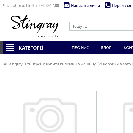
Час роботи: Пн-Пт: 09.00-17.00
Написати листа
Передзвоні
КАТЕГОРІЇ
ПРО НАС
БЛОГ
КОН
Stingray (Стингрей): купити килимки в машину, 3d коврики в авто 