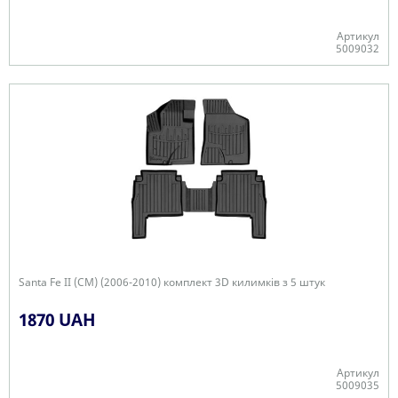
Артикул
5009032
+
Santa Fe II (CM) (2006-2010) комплект 3D килимків з 5 штук
1870 UAH
Артикул
5009035