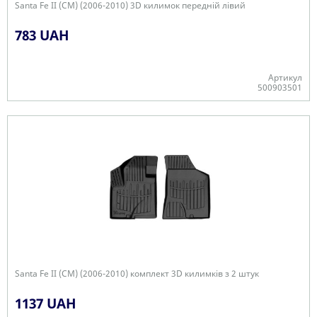
Santa Fe II (CM) (2006-2010) 3D килимок передній лівий
783 UAH
Артикул
500903501
-
Santa Fe II (CM) (2006-2010) комплект 3D килимків з 2 штук
1137 UAH