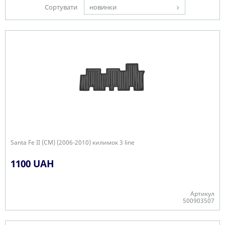
Сортувати
новинки
Santa Fe II (CM) (2006-2010) килимок 3 line
1100 UAH
Артикул
500903507
Є в наявності