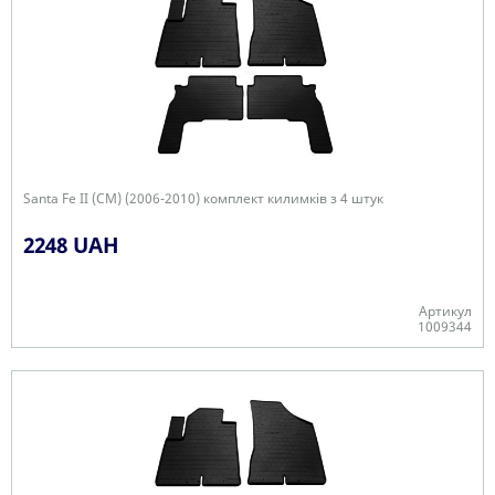
Santa Fe II (CM) (2006-2010) комплект килимків з 4 штук
2248 UAH
Артикул
1009344
В наявності