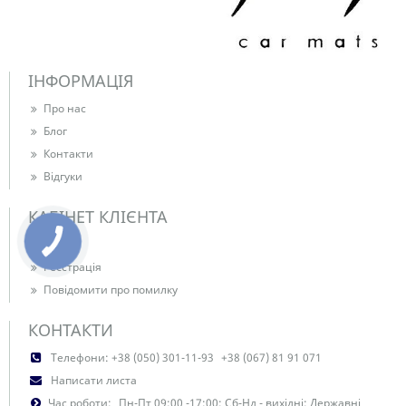
ІНФОРМАЦІЯ
Про нас
Блог
Контакти
Відгуки
КАБІНЕТ КЛІЄНТА
Вхід
Реєстрація
Повідомити про помилку
КОНТАКТИ
Телефони:
+38 (050) 301-11-93
+38 (067) 81 91 071
Написати листа
Час роботи:
Пн-Пт 09:00 -17:00; Сб-Нд - вихідні; Державні