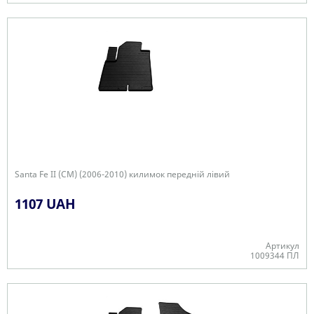
+
Santa Fe II (CM) (2006-2010) килимок передній лівий
1107 UAH
Артикул
1009344 ПЛ
В наявності