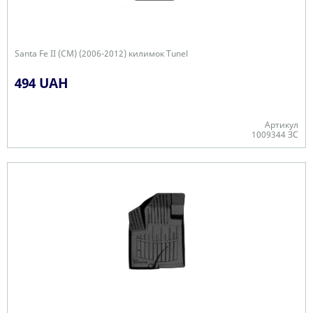
Santa Fe II (CM) (2006-2012) килимок Tunel
494 UAH
Артикул
1009344 ЗС
Є в наявності