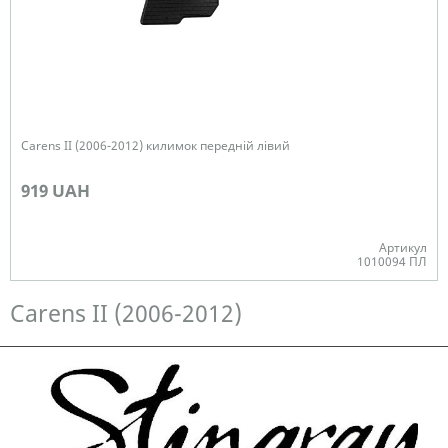
Carens ІІ (2006-2012) килимок передній лівий
919 UAH
Артикул
1010094 ПЛ
Немає в наявності
Carens ІІ (2006-2012)