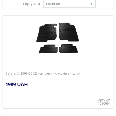
Сортувати
новинки
Carens ІІ (2006-2012) комплект килимків з 4 штук
1989 UAH
Артикул
1010094
В наявності