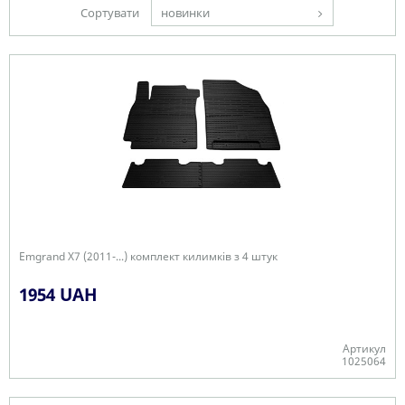
Сортувати
новинки
Emgrand X7 (2011-...) комплект килимків з 4 штук
1954 UAH
Артикул
1025064
В наявності