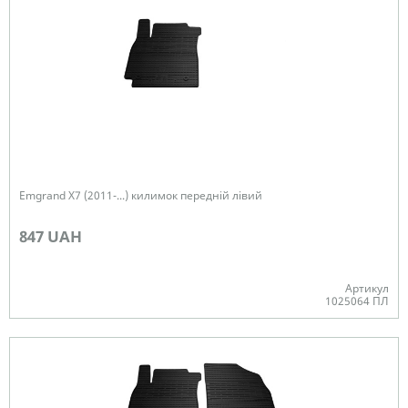
Emgrand X7 (2011-...) килимок передній лівий
847 UAH
Артикул
1025064 ПЛ
Немає в наявності