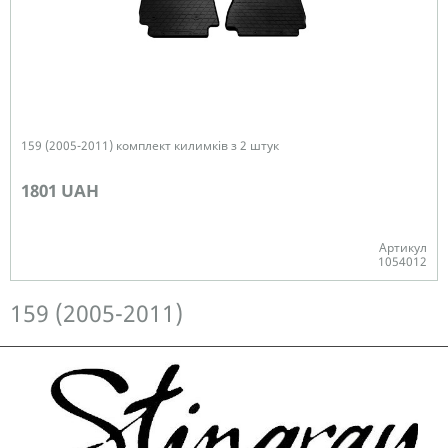
159 (2005-2011) комплект килимків з 2 штук
1801 UAH
Артикул
1054012
Немає в наявності
159 (2005-2011)