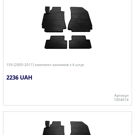
159 (2005-2011) комплект килимків з 4 штук
2236 UAH
Артикул
1054014
В наявності