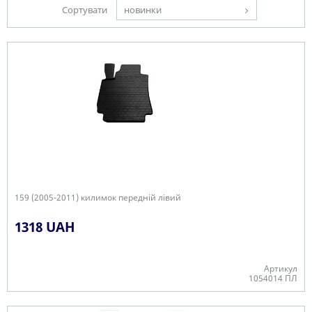
Сортувати
новинки
159 (2005-2011) килимок передній лівий
1318 UAH
Артикул
1054014 ПЛ
В наявності