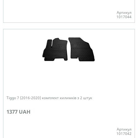
Артикул
1017044
В наявності
Tiggo 7 (2016-2020) комплект килимків з 2 штук
1377 UAH
Артикул
1017042