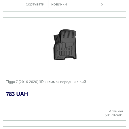
Сортувати
новинки
Tiggo 7 (2016-2020) 3D килимок передній лівий
783 UAH
Артикул
501702401
-