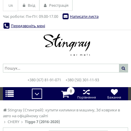
Вхід
Реєстрація
UA
Час роботи: Пн-Пт: 09.00-17.00
Написати листа
Передзвоніть мені
+380 (67) 81-91-071
+380 (50) 301-11-93
0
Порівняння
Бажання
Stingray (Стингрей): купити килимки в машину, 3d коврики в
авто на офіційному сайті
CHERY
Tiggo 7 (2016-2020)