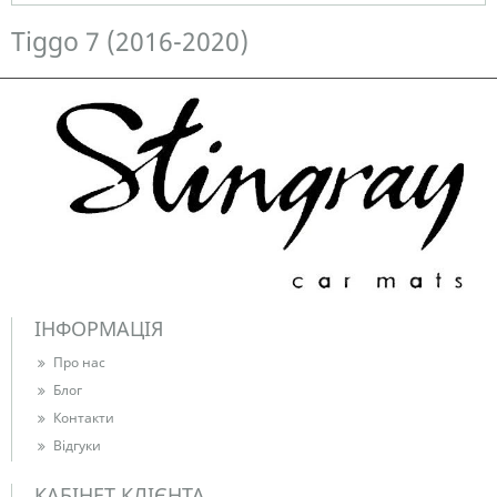
Немає в наявності
Tiggo 7 (2016-2020)
ІНФОРМАЦІЯ
Про нас
Блог
Контакти
Відгуки
КАБІНЕТ КЛІЄНТА