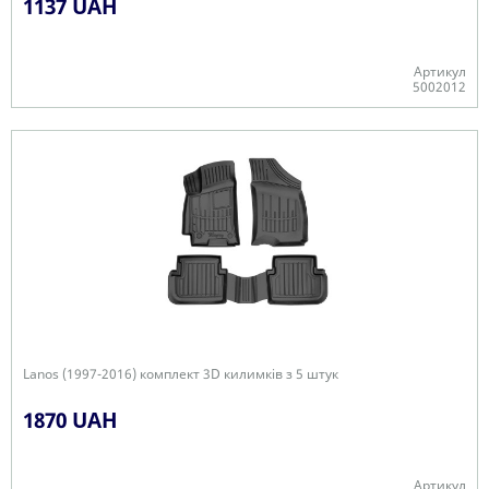
1137 UAH
Артикул
5002012
+
Lanos (1997-2016) комплект 3D килимків з 5 штук
1870 UAH
Артикул