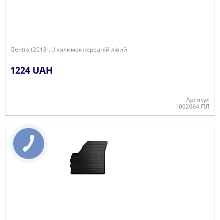
Gentra (2013-...) килимок передній лівий
1224 UAH
Артикул
1002064 ПЛ
В наявності