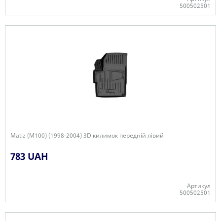
500502501
-
Matiz (M100) (1998-2004) 3D килимок передній лівий
783 UAH
Артикул
500502501
-