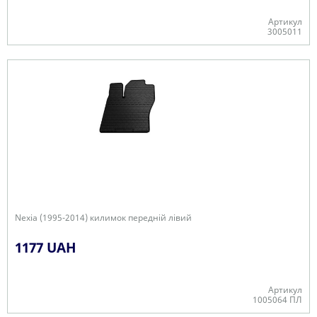
Артикул
3005011
В наявності
Nexia (1995-2014) килимок передній лівий
1177 UAH
Артикул
1005064 ПЛ