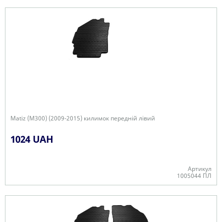
В наявності
Matiz (M300) (2009-2015) килимок передній лівий
1024 UAH
Артикул
1005044 ПЛ
В наявності