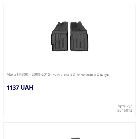
+
Matiz (M300) (2009-2015) комплект 3D килимків з 2 штук
1137 UAH
Артикул
5045012
+