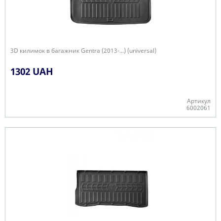
3D килимок в багажник Gentra (2013-...) (universal)
1302 UAH
Артикул
6002061
Є в наявності