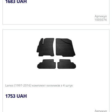
1683 UAH
Артикул
1005074
В наявності
Lanos (1997-2016) комплект килимків з 4 штук
1753 UAH
Артикул