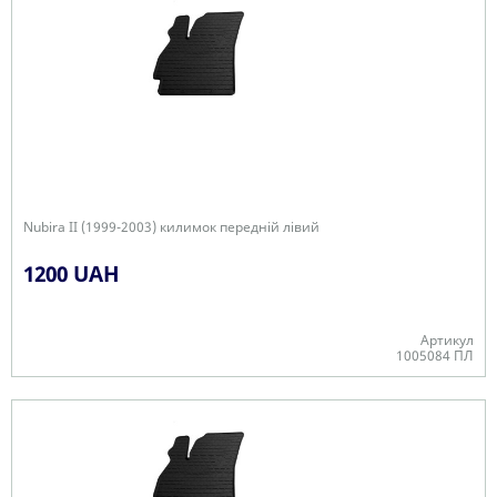
Nubira II (1999-2003) килимок передній лівий
1200 UAH
Артикул
1005084 ПЛ
В наявності