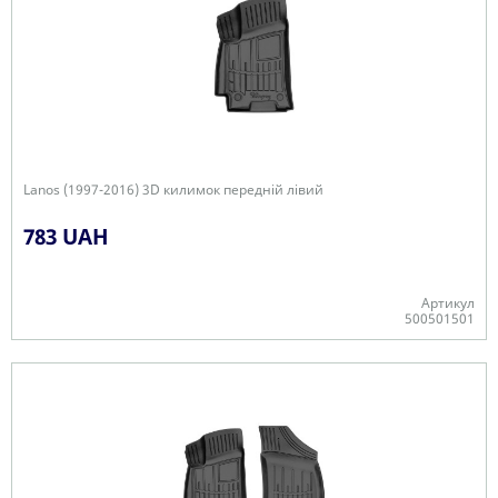
Lanos (1997-2016) 3D килимок передній лівий
783 UAH
Артикул
500501501
-