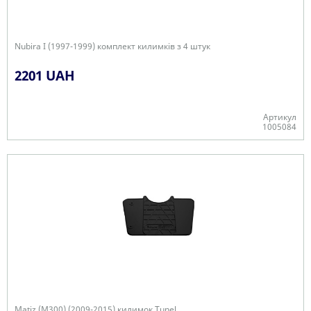
Nubira I (1997-1999) комплект килимків з 4 штук
2201 UAH
Артикул
1005084
В наявності
Matiz (M300) (2009-2015) килимок Tunel