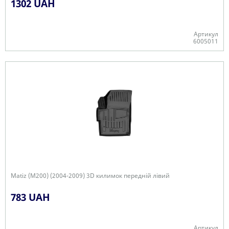
1302 UAH
Артикул
6005011
Є в наявності
Matiz (M200) (2004-2009) 3D килимок передній лівий
783 UAH
Артикул