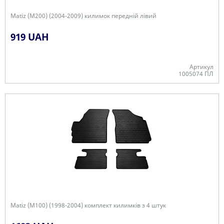
Matiz (M200) (2004-2009) килимок передній лівий
919 UAH
Артикул
1005074 ПЛ
В наявності
Matiz (M100) (1998-2004) комплект килимків з 4 штук