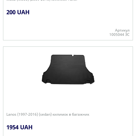
200 UAH
Артикул
1005044 ЗС
В наявності
Lanos (1997-2016) (sedan) килимок в багажник
1954 UAH