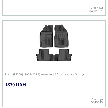
Артикул
504501501
-
Matiz (M300) (2009-2015) комплект 3D килимків з 5 штук
1870 UAH
Артикул
5045015