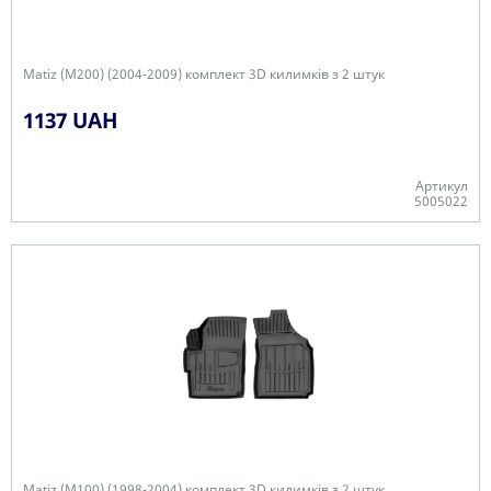
Matiz (M200) (2004-2009) комплект 3D килимків з 2 штук
1137 UAH
Артикул
5005022
+
Matiz (M100) (1998-2004) комплект 3D килимків з 2 штук