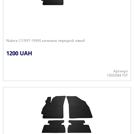
Nubira I (1997-1999) килимок передній лівий
1200 UAH
Артикул
1005084 ПЛ
В наявності