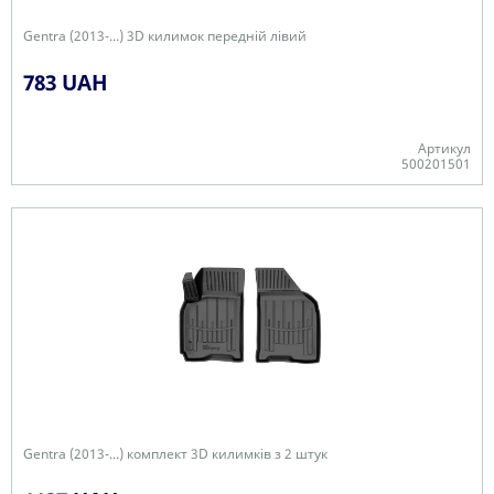
Gentra (2013-...) 3D килимок передній лівий
783 UAH
Артикул
500201501
-
Gentra (2013-...) комплект 3D килимків з 2 штук