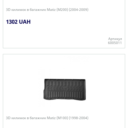
3D килимок в багажник Matiz (M200) (2004-2009)
1302 UAH
Артикул
6005011
Є в наявності
3D килимок в багажник Matiz (M100) (1998-2004)