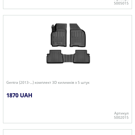
5005015
+
Gentra (2013-...) комплект 3D килимків з 5 штук
1870 UAH
Артикул
5002015
+