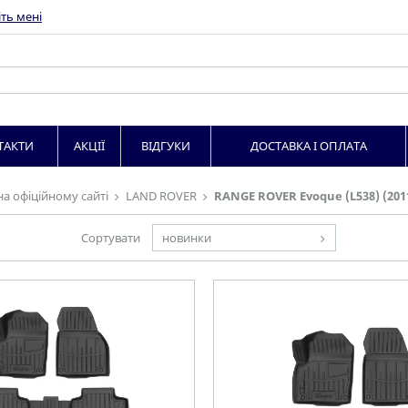
ть мені
ТАКТИ
АКЦІЇ
ВІДГУКИ
ДОСТАВКА І ОПЛАТА
на офіційному сайті
LAND ROVER
RANGE ROVER Evoque (L538) (201
Сортувати
новинки