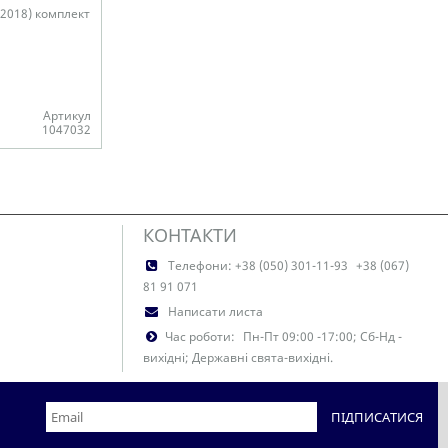
–2018) комплект
Артикул
1047032
КОНТАКТИ
Телефони:
+38 (050) 301-11-93
+38 (067)
81 91 071
Написати листа
Час роботи:
Пн-Пт 09:00 -17:00; Сб-Нд -
вихідні; Державні свята-вихідні.