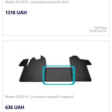
Master III (2010-...) килимок передній лівий
1318 UAH
Артикул
1018143 ПЛ
В наявності
Master III (2010-...) килимок передній середній
636 UAH