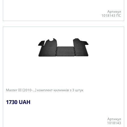
Артикул
1018143 ПС
В наявності
Master III (2010-...) комплект килимків з 3 штук
1730 UAH
Артикул
1018143