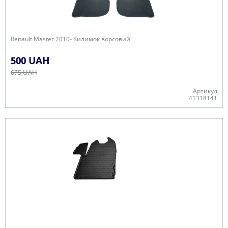
Renault Master 2010- Килимок ворсовий
500 UAH
675 UAH
Артикул
41318141
Немає в наявності