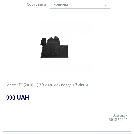
Сортувати
новинки
Master III (2010-...) 3D килимок передній лівий
990 UAH
Артикул
501824201
-