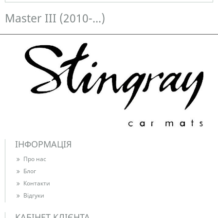
В наявності
Master III (2010-...)
ІНФОРМАЦІЯ
Про нас
Блог
Контакти
Відгуки
КАБІНЕТ КЛІЄНТА