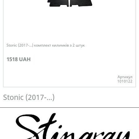
Stonic (2017-...) комплект килимків з 2 штук
1518 UAH
Артикул
1010122
Немає в наявності
Stonic (2017-...)