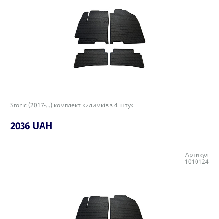
Stonic (2017-...) комплект килимків з 4 штук
2036 UAH
Артикул
1010124
В наявності