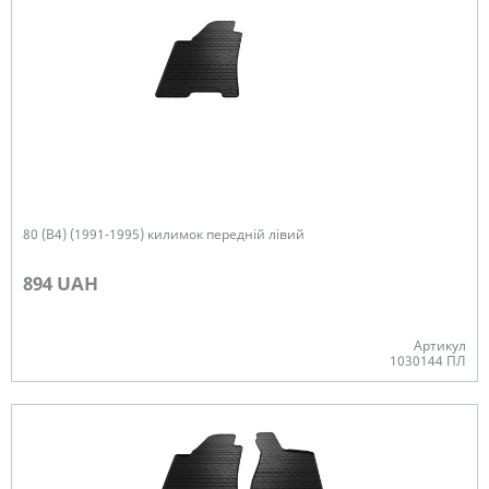
80 (B4) (1991-1995) килимок передній лівий
894 UAH
Артикул
1030144 ПЛ
Немає в наявності