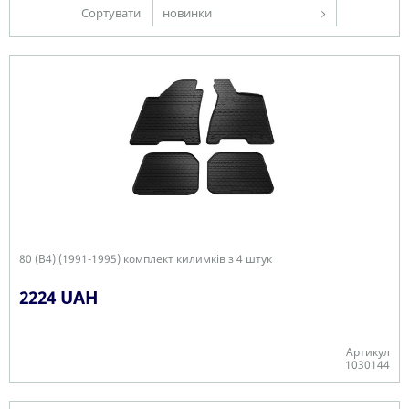
Сортувати
новинки
80 (B4) (1991-1995) комплект килимків з 4 штук
2224 UAH
Артикул
1030144
В наявності