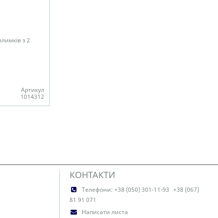
илимків з 2
Артикул
1014312
КОНТАКТИ
Телефони:
+38 (050) 301-11-93
+38 (067)
81 91 071
Написати листа