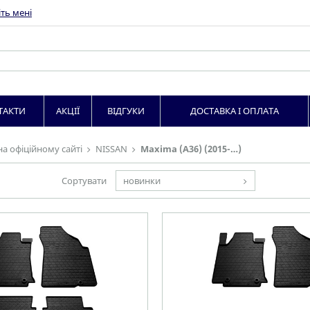
ть мені
ТАКТИ
АКЦІЇ
ВІДГУКИ
ДОСТАВКА І ОПЛАТА
на офіційному сайті
NISSAN
Maxima (A36) (2015-…)
Сортувати
новинки