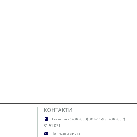
КОНТАКТИ
Телефони:
+38 (050) 301-11-93
+38 (067)
81 91 071
Написати листа