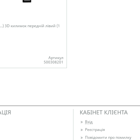
-...) 3D килимок передній лівий (1
Артикул
500308201
АЦІЯ
КАБІНЕТ КЛІЄНТА
Вхід
Реєстрація
Повідомити про помилку