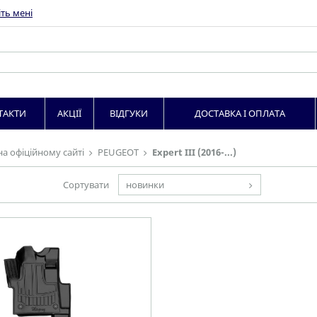
ть мені
ТАКТИ
АКЦІЇ
ВІДГУКИ
ДОСТАВКА І ОПЛАТА
на офіційному сайті
PEUGEOT
Expert III (2016-...)
Сортувати
новинки