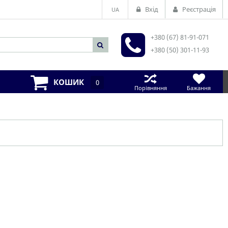
Вхід
Реєстрація
UA
+380 (67) 81-91-071
+380 (50) 301-11-93
КОШИК
0
Порівняння
Бажання