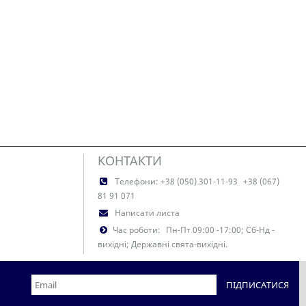
КОНТАКТИ
Телефони:
+38 (050) 301-11-93
+38 (067)
81 91 071
Написати листа
Час роботи:
Пн-Пт 09:00 -17:00; Сб-Нд -
вихідні; Державні свята-вихідні.