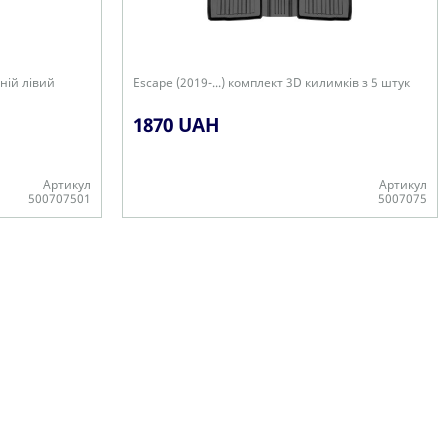
дній лівий
Escape (2019-...) комплект 3D килимків з 5 штук
1870 UAH
Артикул
Артикул
500707501
5007075
Є в наявності