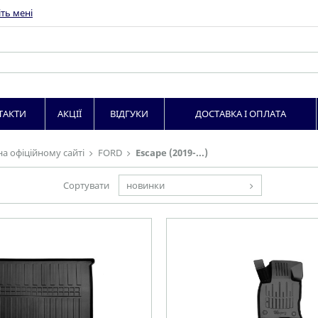
ть мені
ТАКТИ
АКЦІЇ
ВІДГУКИ
ДОСТАВКА І ОПЛАТА
на офіційному сайті
FORD
Escape (2019-...)
Сортувати
новинки