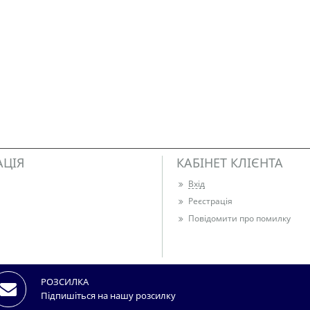
АЦІЯ
КАБІНЕТ КЛІЄНТА
Вхід
Реєстрація
Повідомити про помилку
РОЗСИЛКА
Підпишіться на нашу розсилку