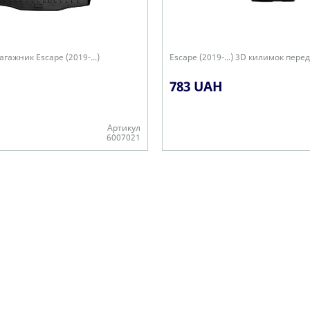
гажник Escape (2019-...)
Escape (2019-...) 3D килимок пере
783 UAH
Артикул
6007021
Є в наявності