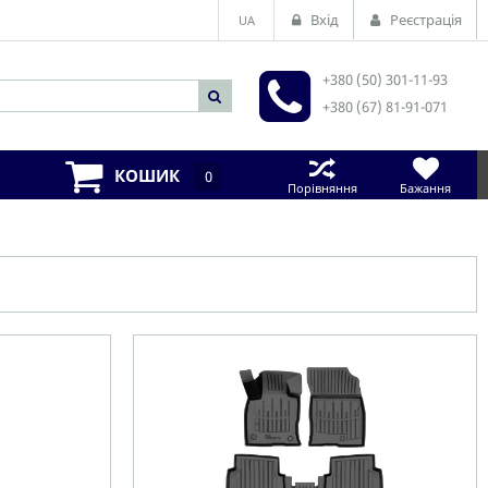
Вхід
Реєстрація
UA
+380 (50) 301-11-93
+380 (67) 81-91-071
КОШИК
0
Порівняння
Бажання