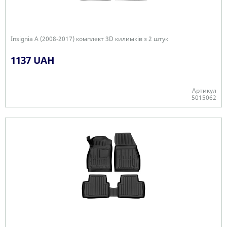
Insignia A (2008-2017) комплект 3D килимків з 2 штук
1137 UAH
Артикул
5015062
+