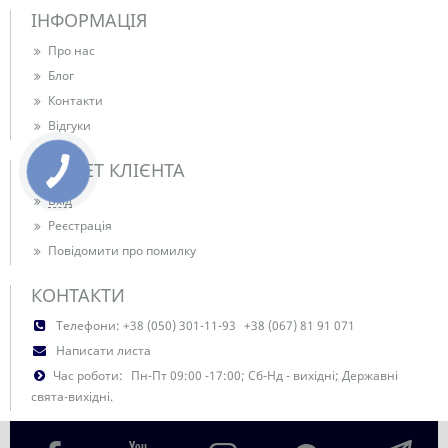
ІНФОРМАЦІЯ
Про нас
Блог
Контакти
Відгуки
КАБІНЕТ КЛІЄНТА
Вхід
Реєстрація
Повідомити про помилку
КОНТАКТИ
Телефони:
+38 (050) 301-11-93
+38 (067) 81 91 071
Написати листа
Час роботи:
Пн-Пт 09:00 -17:00; Сб-Нд - вихідні; Державні
свята-вихідні.