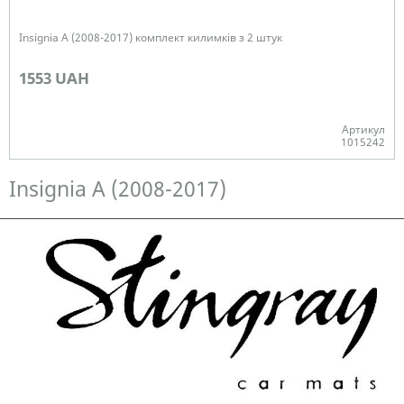
Insignia A (2008-2017) комплект килимків з 2 штук
1553 UAH
Артикул
1015242
Немає в наявності
Insignia A (2008-2017)