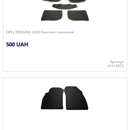
OPEL INSIGNIA 2008 Комплект килимків
500 UAH
Артикул
41215075
Немає в наявності