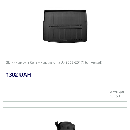
3D килимок в багажник Insignia A (2008-2017) (universal)
1302 UAH
Артикул
6015011
-