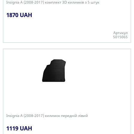
Insignia A (2008-2017) комплект 3D килимків з 5 штук
1870 UAH
Артикул
5015065
+
Insignia A (2008-2017) килимок передній лівий
1119 UAH