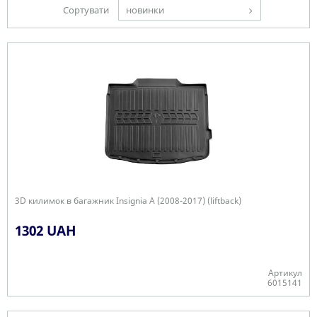
Сортувати
новинки
3D килимок в багажник Insignia A (2008-2017) (liftback)
1302 UAH
Артикул
6015141
-