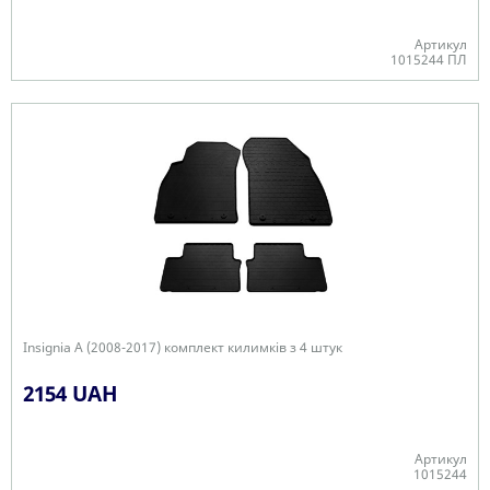
Артикул
1015244 ПЛ
В наявності
Insignia A (2008-2017) комплект килимків з 4 штук
2154 UAH
Артикул
1015244