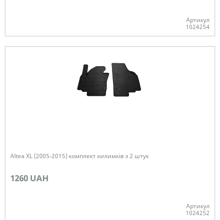
Артикул
1024254
В наявності
Altea XL (2005-2015) комплект килимків з 2 штук
1260 UAH
Артикул
1024252