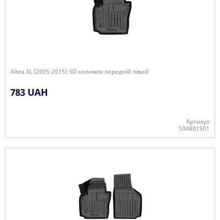
Altea XL (2005-2015) 3D килимок передній лівий
783 UAH
Артикул
504801501
-