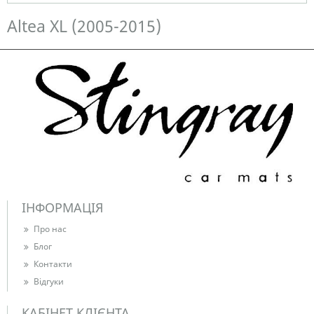
Немає в наявності
Altea XL (2005-2015)
ІНФОРМАЦІЯ
Про нас
Блог
Контакти
Відгуки
КАБІНЕТ КЛІЄНТА