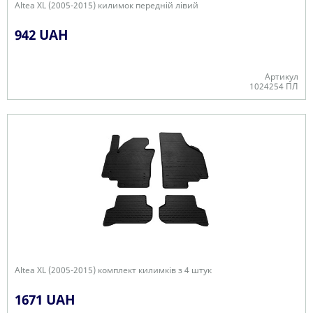
Altea XL (2005-2015) килимок передній лівий
942 UAH
Артикул
1024254 ПЛ
В наявності
Altea XL (2005-2015) комплект килимків з 4 штук
1671 UAH