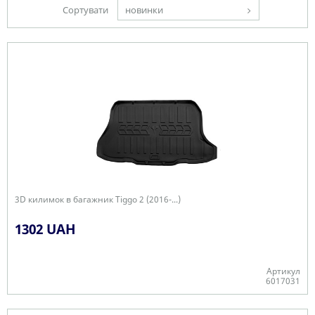
Сортувати
новинки
3D килимок в багажник Tiggo 2 (2016-...)
1302 UAH
Артикул
6017031
-