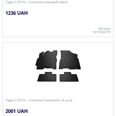
Tiggo 2 (2016-...) килимок передній лівий
1236 UAH
Артикул
1017034 ПЛ
В наявності
Tiggo 2 (2016-...) комплект килимків з 4 штук
2001 UAH