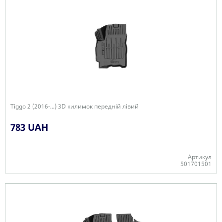
Tiggo 2 (2016-...) 3D килимок передній лівий
783 UAH
Артикул
501701501
-