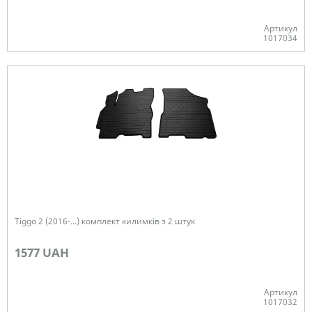
Артикул
1017034
В наявності
Tiggo 2 (2016-...) комплект килимків з 2 штук
1577 UAH
Артикул
1017032