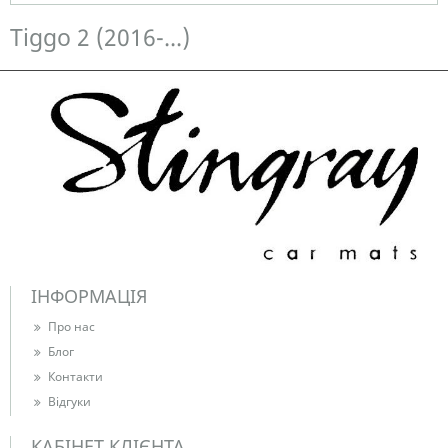
Немає в наявності
Tiggo 2 (2016-...)
ІНФОРМАЦІЯ
Про нас
Блог
Контакти
Відгуки
КАБІНЕТ КЛІЄНТА