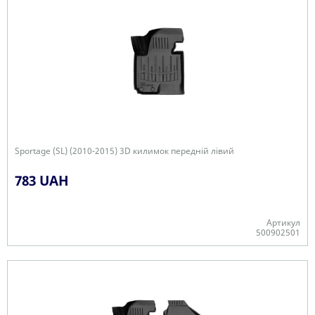
Sportage (SL) (2010-2015) 3D килимок передній лівий
783 UAH
Артикул
500902501
-