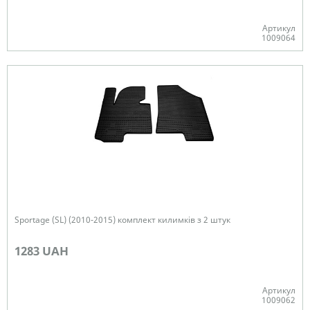
Артикул
1009064
В наявності
Sportage (SL) (2010-2015) комплект килимків з 2 штук
1283 UAH
Артикул
1009062