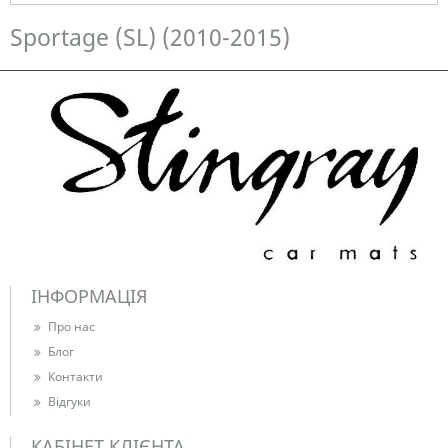
Немає в наявності
Sportage (SL) (2010-2015)
ІНФОРМАЦІЯ
Про нас
Блог
Контакти
Відгуки
КАБІНЕТ КЛІЄНТА