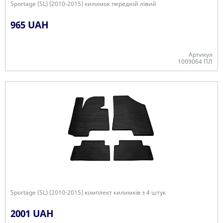
Sportage (SL) (2010-2015) килимок передній лівий
965 UAH
Артикул
1009064 ПЛ
В наявності
Sportage (SL) (2010-2015) комплект килимків з 4 штук
2001 UAH