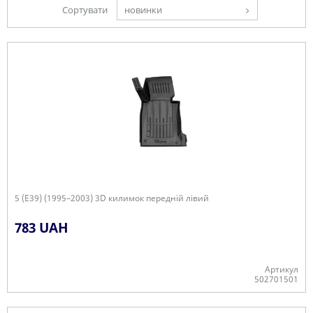
Сортувати
новинки
5 (E39) (1995–2003) 3D килимок передній лівий
783 UAH
Артикул
502701501
-