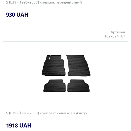
5 (E39) (1995–2003) килимок передній лівий
930 UAH
Артикул
1027024 ПЛ
В наявності
5 (E39) (1995–2003) комплект килимків з 4 штук
1918 UAH