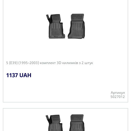
5 (E39) (1995–2003) комплект 3D килимків з 2 штук
1137 UAH
Артикул
5027012
+