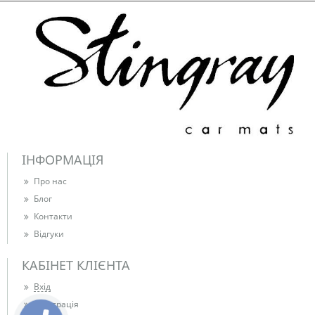
ІНФОРМАЦІЯ
Про нас
Блог
Контакти
Відгуки
КАБІНЕТ КЛІЄНТА
Вхід
Реєстрація