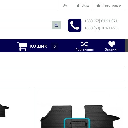
Вхід
Реєстрація
UA
+380 (67) 81-91-071
+380 (50) 301-11-93
КОШИК
0
Порівняння
Бажання