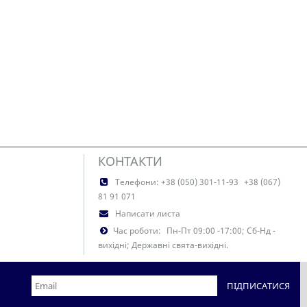
КОНТАКТИ
Телефони:
+38 (050) 301-11-93
+38 (067)
81 91 071
Написати листа
Час роботи:
Пн-Пт 09:00 -17:00; Сб-Нд -
вихідні; Державні свята-вихідні.