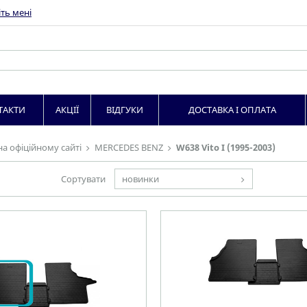
ть мені
ТАКТИ
АКЦІЇ
ВІДГУКИ
ДОСТАВКА І ОПЛАТА
на офіційному сайті
MERCEDES BENZ
W638 Vito I (1995-2003)
Сортувати
новинки