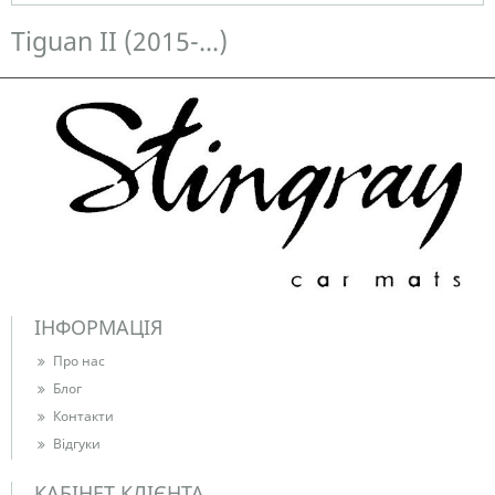
Немає в наявності
Tiguan II (2015-...)
ІНФОРМАЦІЯ
Про нас
Блог
Контакти
Відгуки
КАБІНЕТ КЛІЄНТА