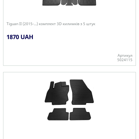
Tiguan II (2015-...) комплект 3D килимків з 5 штук
1870 UAH
Артикул
5024115
+