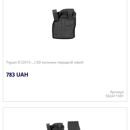
Tiguan II (2015-...) 3D килимок передній лівий
783 UAH
Артикул
502411501
-