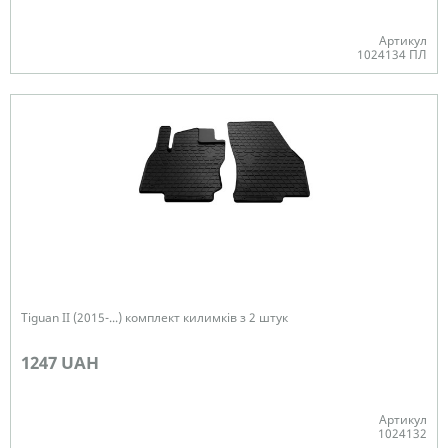
Артикул
1024134 ПЛ
В наявності
Tiguan II (2015-...) комплект килимків з 2 штук
1247 UAH
Артикул
1024132