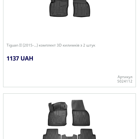
Tiguan II (2015-...) комплект 3D килимків з 2 штук
1137 UAH
Артикул
5024112
+