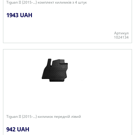
Tiguan II (2015-...) комплект килимків з 4 штук
1943 UAH
Артикул
1024134
В наявності
Tiguan II (2015-...) килимок передній лівий
942 UAH