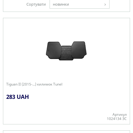
Сортувати
новинки
Tiguan II (2015-...) килимок Tunel
283 UAH
Артикул
1024134 ЗС
Є в наявності