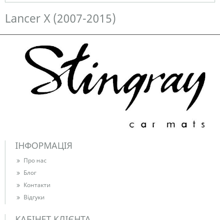
Немає в наявності
Lancer X (2007-2015)
ІНФОРМАЦІЯ
Про нас
Блог
Контакти
Відгуки
КАБІНЕТ КЛІЄНТА