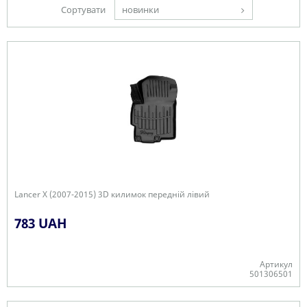
Сортувати
новинки
Lancer X (2007-2015) 3D килимок передній лівий
783 UAH
Артикул
501306501
-