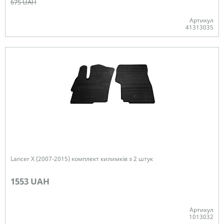
675 UAH
Артикул
41313035
В наявності
Lancer X (2007-2015) комплект килимків з 2 штук
1553 UAH
Артикул
1013032