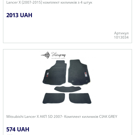
Lancer X (2007-2015) комплект килимків з 4 штук
2013 UAH
Артикул
1013034
В наявності
Mitsubishi Lancer X АКП SD 2007- Комплект килимків CIAK GREY
574 UAH