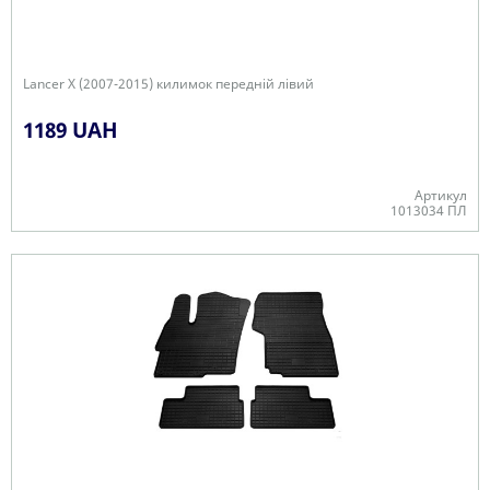
Lancer X (2007-2015) килимок передній лівий
1189 UAH
Артикул
1013034 ПЛ
В наявності