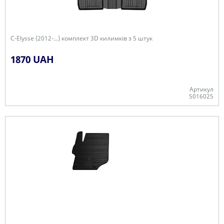
C-Elysse (2012-...) комплект 3D килимків з 5 штук
1870 UAH
Артикул
5016025
+