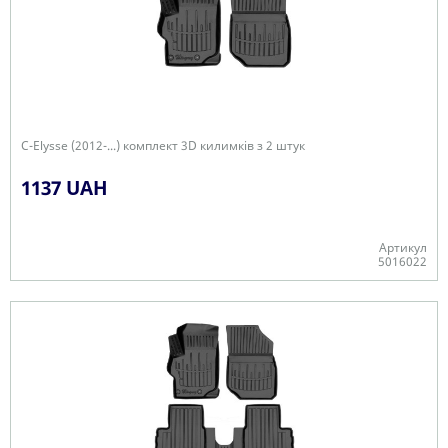
C-Elysse (2012-...) комплект 3D килимків з 2 штук
1137 UAH
Артикул
5016022
+