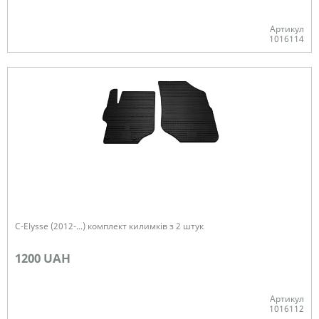
Артикул
1016114
В наявності
C-Elysse (2012-...) комплект килимків з 2 штук
1200 UAH
Артикул
1016112