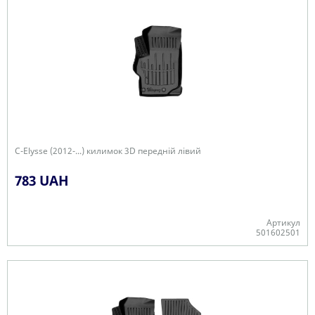
C-Elysse (2012-...) килимок 3D передній лівий
783 UAH
Артикул
501602501
-