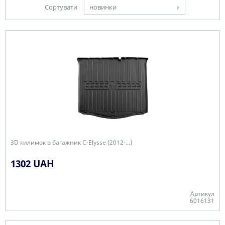
Сортувати
новинки
3D килимок в багажник C-Elysse (2012-...)
1302 UAH
Артикул
6016131
-