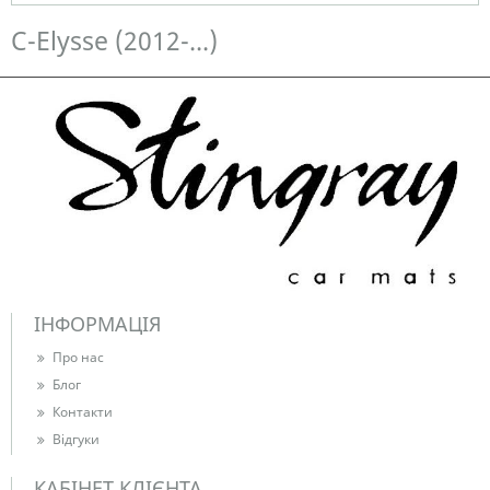
Немає в наявності
C-Elysse (2012-...)
ІНФОРМАЦІЯ
Про нас
Блог
Контакти
Відгуки
КАБІНЕТ КЛІЄНТА