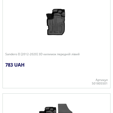
Sandero II (2012-2020) 3D килимок передній лівий
783 UAH
Артикул
501805501
-