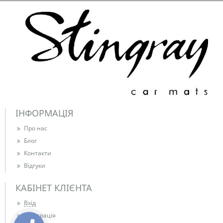
ІНФОРМАЦІЯ
Про нас
Блог
Контакти
Відгуки
КАБІНЕТ КЛІЄНТА
Вхід
Реєстрація