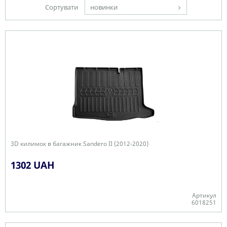
Сортувати
новинки
3D килимок в багажник Sandero II (2012-2020)
1302 UAH
Артикул
6018251
-