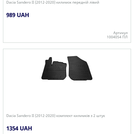
Dacia Sandero II (2012-2020) килимок передній лівий
989 UAH
Артикул
1004054 ПЛ
Є в наявності
Dacia Sandero II (2012-2020) комплект килимків з 2 штук
1354 UAH