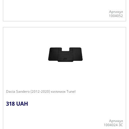
Артикул
1004052
Є в наявності
Dacia Sandero (2012-2020) килимок Tunel
318 UAH
Артикул
1004024 ЗС