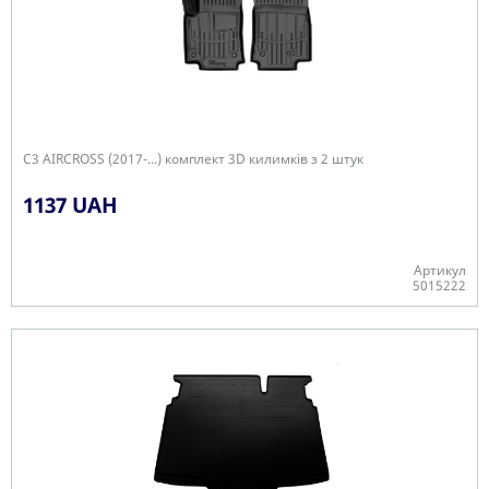
C3 AIRCROSS (2017-...) комплект 3D килимків з 2 штук
1137 UAH
Артикул
5015222
Є в наявності