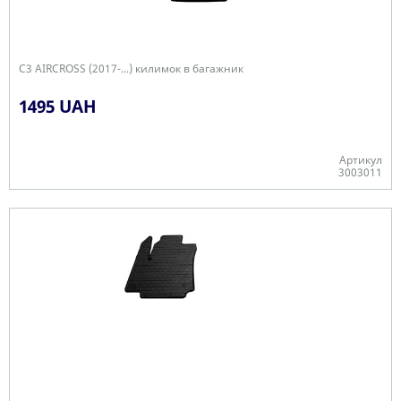
C3 AIRCROSS (2017-...) килимок в багажник
1495 UAH
Артикул
3003011
В наявності