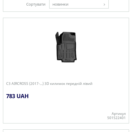
Сортувати
новинки
C3 AIRCROSS (2017-...) 3D килимок передній лівий
783 UAH
Артикул
501522401
Є в наявності