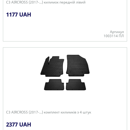
C3 AIRCROSS (2017-...) килимок передній лівий
1177 UAH
Артикул
1003114 ПЛ
В наявності
C3 AIRCROSS (2017-...) комплект килимків з 4 штук
2377 UAH