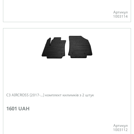
Артикул
1003114
В наявності
C3 AIRCROSS (2017-...) комплект килимків з 2 штук
1601 UAH
Артикул
1003112