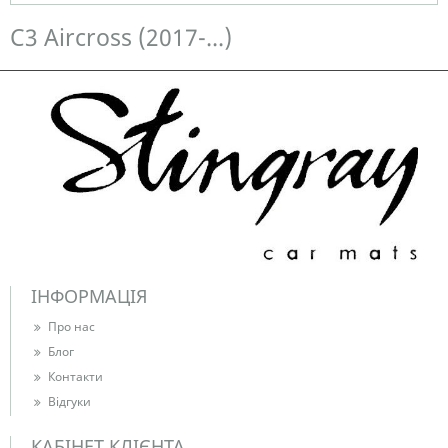
Немає в наявності
C3 Aircross (2017-...)
ІНФОРМАЦІЯ
Про нас
Блог
Контакти
Відгуки
КАБІНЕТ КЛІЄНТА