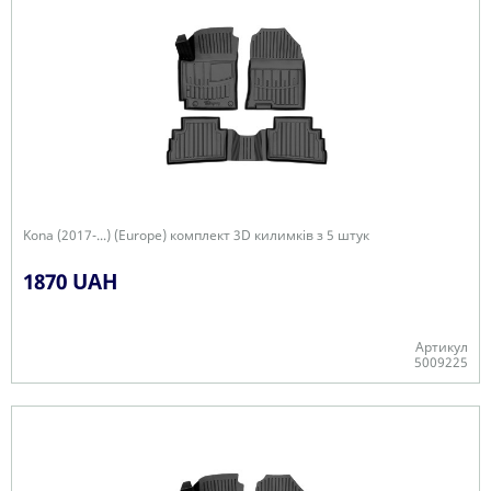
Kona (2017-...) (Europe) комплект 3D килимків з 5 штук
1870 UAH
Артикул
5009225
+