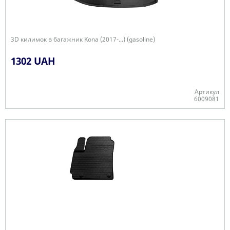
3D килимок в багажник Kona (2017-...) (gasoline)
1302 UAH
Артикул
6009081
-