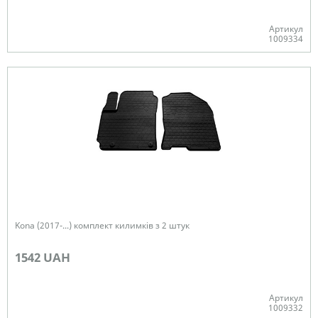
Артикул
1009334
В наявності
Kona (2017-...) комплект килимків з 2 штук
1542 UAH
Артикул
1009332