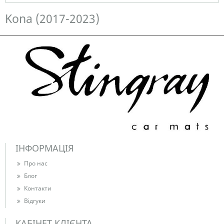
Немає в наявності
Kona (2017-2023)
ІНФОРМАЦІЯ
Про нас
Блог
Контакти
Відгуки
КАБІНЕТ КЛІЄНТА