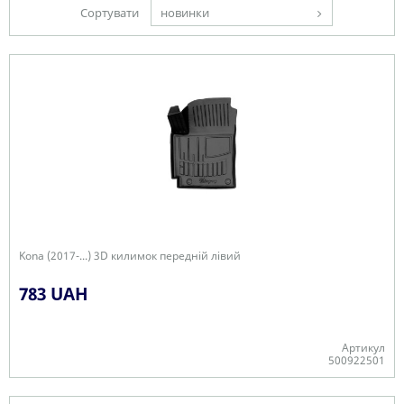
Сортувати
новинки
Kona (2017-...) 3D килимок передній лівий
783 UAH
Артикул
500922501
-