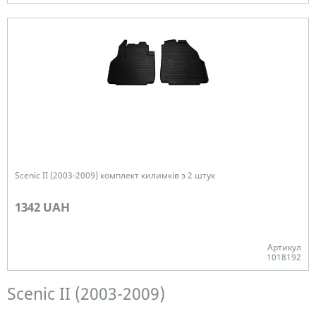
В наявності
Scenic II (2003-2009) комплект килимків з 2 штук
1342 UAH
Артикул
1018192
Немає в наявності
Scenic II (2003-2009)