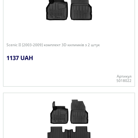
Scenic II (2003-2009) комплект 3D килимків з 2 штук
1137 UAH
Артикул
5018022
+