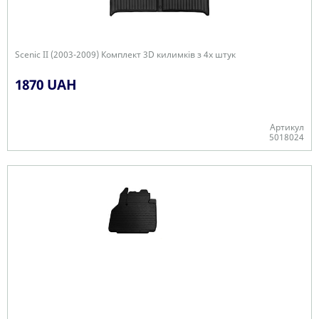
Scenic II (2003-2009) Комплект 3D килимків з 4х штук
1870 UAH
Артикул
5018024
+