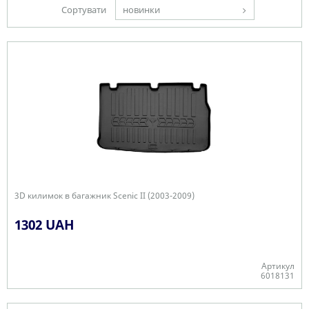
Сортувати
новинки
3D килимок в багажник Scenic II (2003-2009)
1302 UAH
Артикул
6018131
-