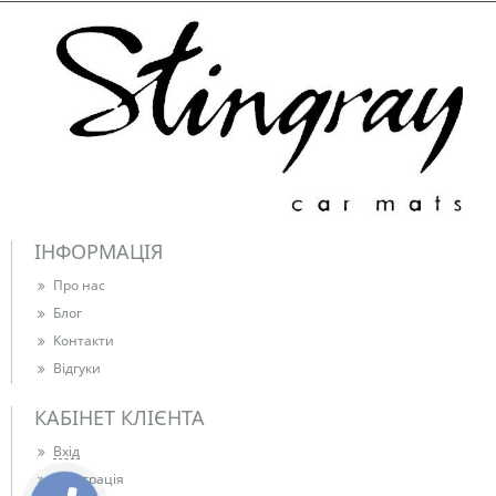
ІНФОРМАЦІЯ
Про нас
Блог
Контакти
Відгуки
КАБІНЕТ КЛІЄНТА
Вхід
Реєстрація