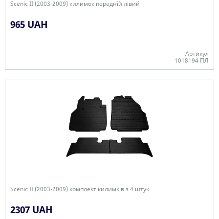
Scenic II (2003-2009) килимок передній лівий
965 UAH
Артикул
1018194 ПЛ
В наявності
Scenic II (2003-2009) комплект килимків з 4 штук
2307 UAH