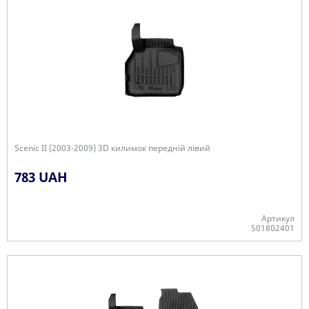
Scenic II (2003-2009) 3D килимок передній лівий
783 UAH
Артикул
501802401
-