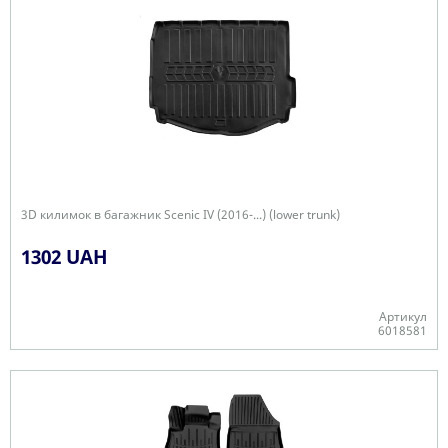
3D килимок в багажник Scenic IV (2016-...) (lower trunk)
1302 UAH
Артикул
6018581
Є в наявності