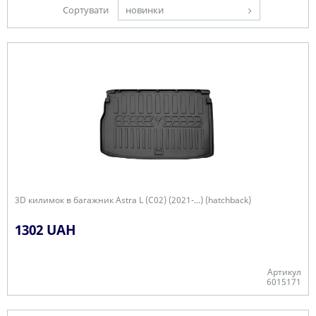
Сортувати
новинки
3D килимок в багажник Astra L (C02) (2021-...) (hatchback)
1302 UAH
Артикул
6015171
Є в наявності