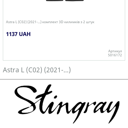
Astra L (C02) (2021-...) комплект 3D килимків з 2 штук
1137 UAH
Артикул
5016172
Є в наявності
Astra L (C02) (2021-...)