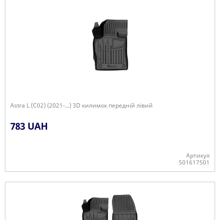
Astra L (C02) (2021-...) 3D килимок передній лівий
783 UAH
Артикул
501617501
Є в наявності