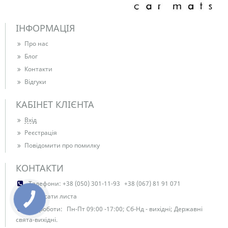
ІНФОРМАЦІЯ
Про нас
Блог
Контакти
Відгуки
КАБІНЕТ КЛІЄНТА
Вхід
Реєстрація
Повідомити про помилку
КОНТАКТИ
Телефони:
+38 (050) 301-11-93
+38 (067) 81 91 071
Написати листа
КНОПКА
ЗВ'ЯЗКУ
Час роботи:
Пн-Пт 09:00 -17:00; Сб-Нд - вихідні; Державні
свята-вихідні.