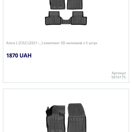
Astra L (C02) (2021-...) комплект 3D килимків з 5 штук
1870 UAH
Артикул
5016175
Є в наявності