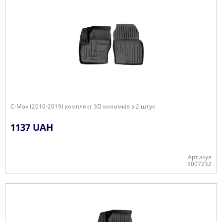
C-Max (2010-2019) комплект 3D килимків з 2 штук
1137 UAH
Артикул
5007232
Є в наявності