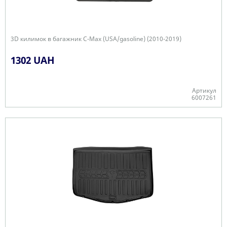
3D килимок в багажник C-Max (USA/gasoline) (2010-2019)
1302 UAH
Артикул
6007261
Є в наявності