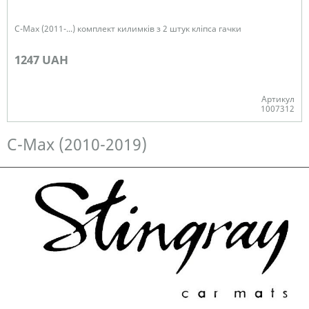
C-Max (2011-...) комплект килимків з 2 штук кліпса гачки
1247 UAH
Артикул
1007312
Немає в наявності
C-Max (2010-2019)