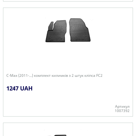
Є в наявності
C-Max (2011-...) комплект килимків з 2 штук кліпса FC2
1247 UAH
Артикул
1007392
Є в наявності