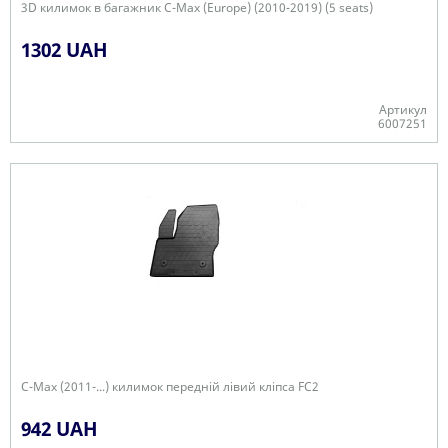
3D килимок в багажник C-Max (Europe) (2010-2019) (5 seats)
1302 UAH
Артикул
6007251
Є в наявності
C-Max (2011-...) килимок передній лівий кліпса FC2
942 UAH