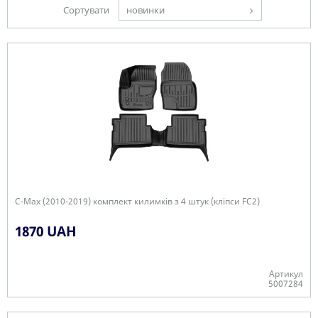
Сортувати
новинки
C-Max (2010-2019) комплект килимків з 4 штук (кліпси FC2)
1870 UAH
Артикул
5007284
Є в наявності