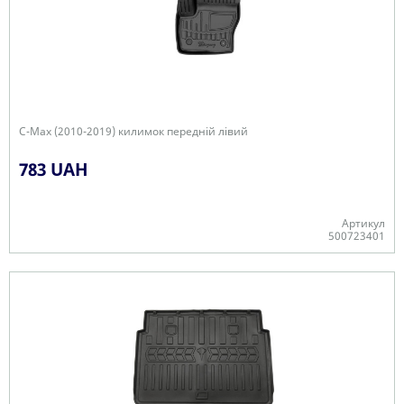
C-Max (2010-2019) килимок передній лівий
783 UAH
Артикул
500723401
Є в наявності