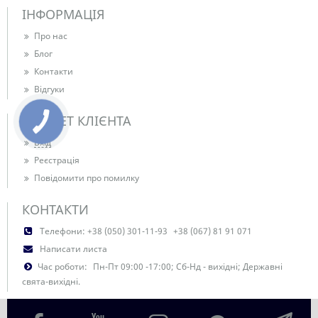
ІНФОРМАЦІЯ
Про нас
Блог
Контакти
Відгуки
КАБІНЕТ КЛІЄНТА
Вхід
Реєстрація
Повідомити про помилку
КОНТАКТИ
Телефони:
+38 (050) 301-11-93
+38 (067) 81 91 071
Написати листа
Час роботи:
Пн-Пт 09:00 -17:00; Сб-Нд - вихідні; Державні
свята-вихідні.