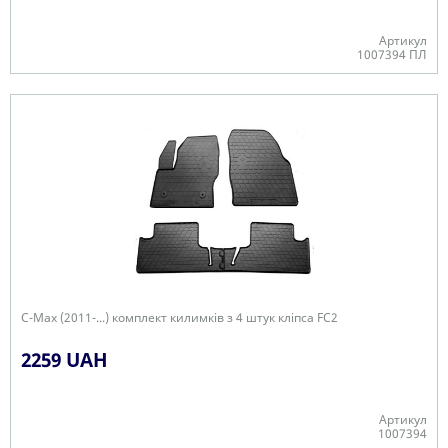
Артикул
1007394 ПЛ
Є в наявності
C-Max (2011-...) комплект килимків з 4 штук кліпса FC2
2259 UAH
Артикул
1007394