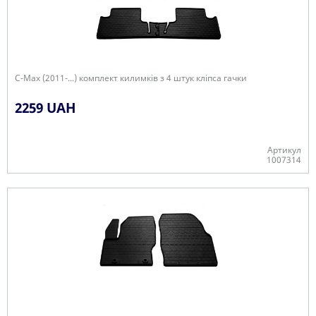
C-Max (2011-...) комплект килимків з 4 штук кліпса гачки
2259 UAH
Артикул
1007314
В наявності