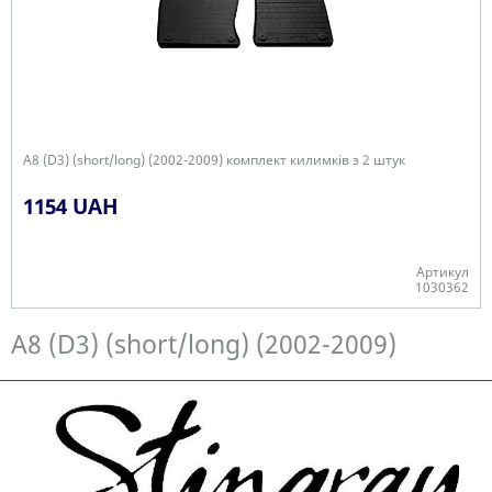
A8 (D3) (short/long) (2002-2009) комплект килимків з 2 штук
1154 UAH
Артикул
1030362
Є в наявності
A8 (D3) (short/long) (2002-2009)