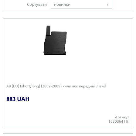
Сортувати
новинки
A8 (D3) (short/long) (2002-2009) килимок передній лівий
883 UAH
Артикул
1030364 ПЛ
Є в наявності