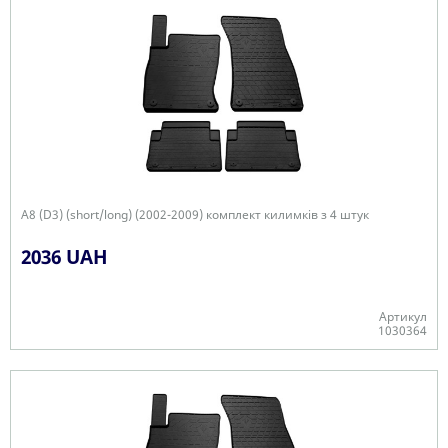
A8 (D3) (short/long) (2002-2009) комплект килимків з 4 штук
2036 UAH
Артикул
1030364
Є в наявності