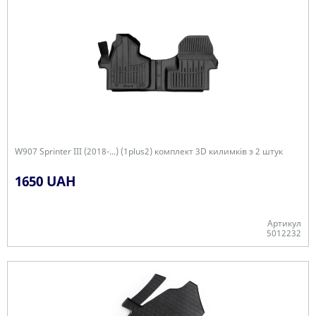
W907 Sprinter III (2018-...) (1plus2) комплект 3D килимків з 2 штук
1650 UAH
Артикул
5012232
Є в наявності