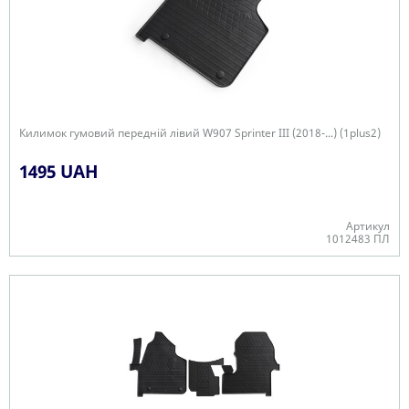
Килимок гумовий передній лівий W907 Sprinter III (2018-...) (1plus2)
1495 UAH
Артикул
1012483 ПЛ
Є в наявності