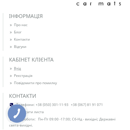
ІНФОРМАЦІЯ
Про нас
Блог
Контакти
Відгуки
КАБІНЕТ КЛІЄНТА
Вхід
Реєстрація
Повідомити про помилку
КОНТАКТИ
Телефони:
+38 (050) 301-11-93
+38 (067) 81 91 071
Написати листа
КНОПКА
ЗВ'ЯЗКУ
Час роботи:
Пн-Пт 09:00 -17:00; Сб-Нд - вихідні; Державні
свята-вихідні.