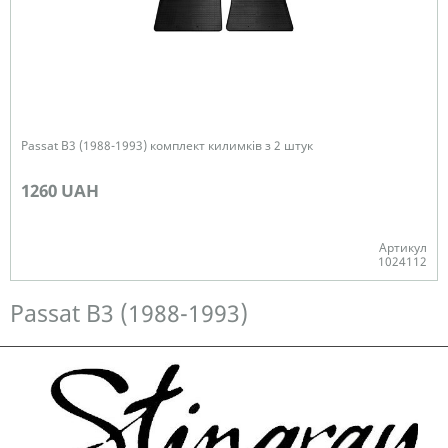
Passat B3 (1988-1993) комплект килимків з 2 штук
1260 UAH
Артикул
1024112
Немає в наявності
Passat B3 (1988-1993)