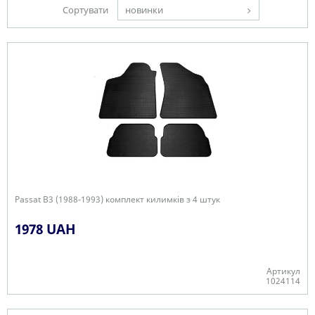
Сортувати
новинки
Passat B3 (1988-1993) комплект килимків з 4 штук
1978 UAH
Артикул
1024114
В наявності