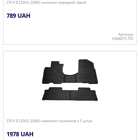
CR-V II (2002-2006) килимок передній лівий
789 UAH
Артикул
1008075 ПЛ
В наявності
CR-V II (2002-2006) комплект килимків з 5 штук
1978 UAH