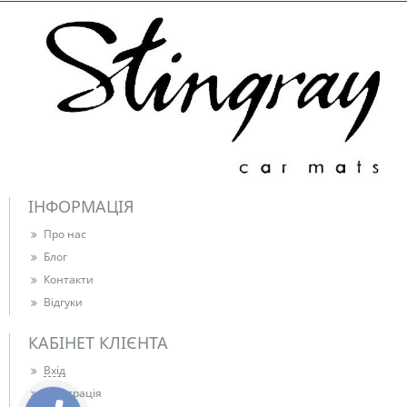
ІНФОРМАЦІЯ
Про нас
Блог
Контакти
Відгуки
КАБІНЕТ КЛІЄНТА
Вхід
Реєстрація