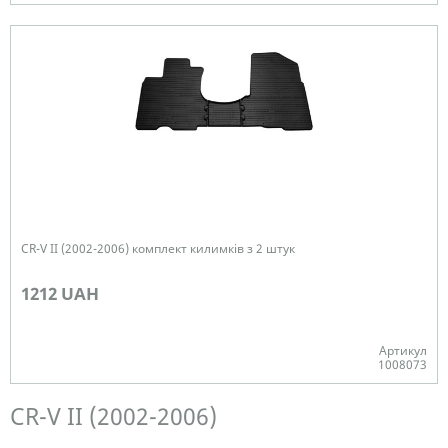
В наявності
CR-V II (2002-2006) комплект килимків з 2 штук
1212 UAH
Артикул
1008073
Немає в наявності
CR-V II (2002-2006)