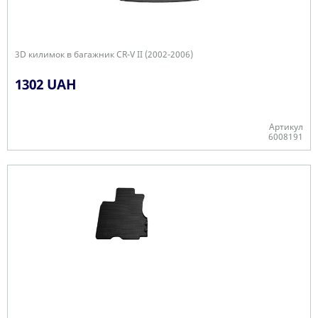
3D килимок в багажник CR-V II (2002-2006)
1302 UAH
Артикул
6008191
Є в наявності