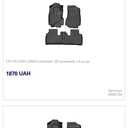
CR-V II (2002-2006) комплект 3D килимків з 4 штук
1870 UAH
Артикул
5008144
Є в наявності