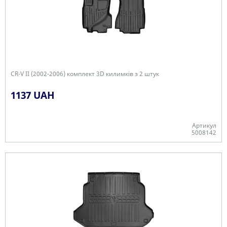
CR-V II (2002-2006) комплект 3D килимків з 2 штук
1137 UAH
Артикул
5008142
Є в наявності