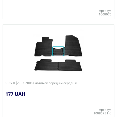
Артикул
1008075
В наявності
CR-V II (2002-2006) килимок передній середній
177 UAH
Артикул
1008075 ПС