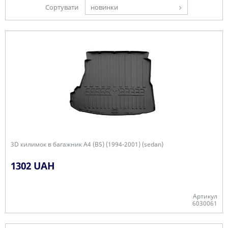
Сортувати
новинки
3D килимок в багажник A4 (B5) (1994-2001) (sedan)
1302 UAH
Артикул
6030061
-