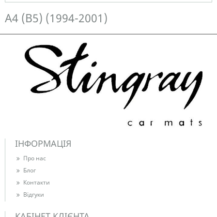
Немає в наявності
A4 (B5) (1994-2001)
ІНФОРМАЦІЯ
Про нас
Блог
Контакти
Відгуки
КАБІНЕТ КЛІЄНТА