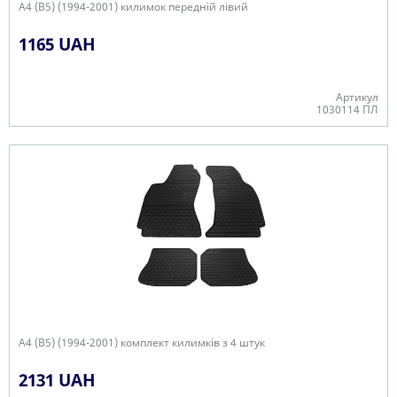
A4 (B5) (1994-2001) килимок передній лівий
1165 UAH
Артикул
1030114 ПЛ
В наявності
A4 (B5) (1994-2001) комплект килимків з 4 штук
2131 UAH