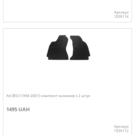
Артикул
1030114
В наявності
A4 (B5) (1994-2001) комплект килимків з 2 штук
1495 UAH
Артикул
1030112