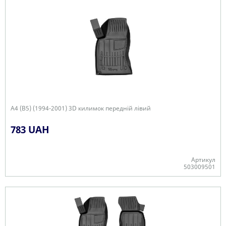
A4 (B5) (1994-2001) 3D килимок передній лівий
783 UAH
Артикул
503009501
-