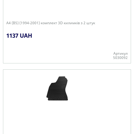
A4 (B5) (1994-2001) комплект 3D килимків з 2 штук
1137 UAH
Артикул
5030092
+