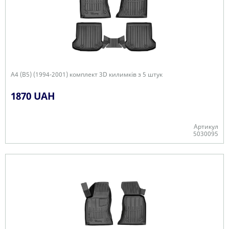
A4 (B5) (1994-2001) комплект 3D килимків з 5 штук
1870 UAH
Артикул
5030095
+