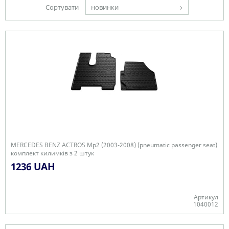
Сортувати
новинки
MERCEDES BENZ ACTROS Mp2 (2003-2008) (pneumatic passenger seat)
комплект килимків з 2 штук
1236 UAH
Артикул
1040012
В наявності