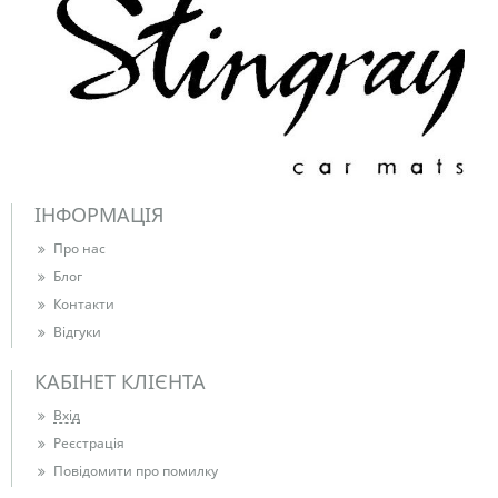
ІНФОРМАЦІЯ
Про нас
Блог
Контакти
Відгуки
КАБІНЕТ КЛІЄНТА
Вхід
Реєстрація
Повідомити про помилку