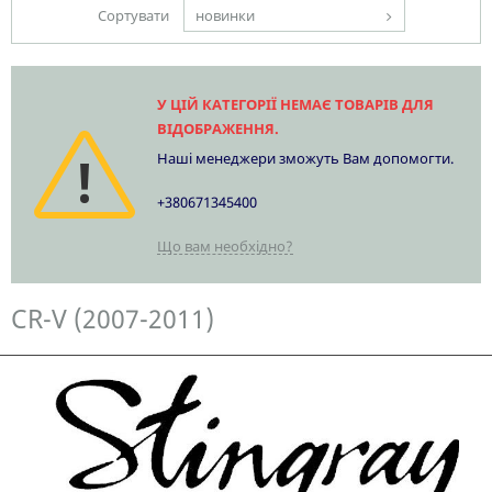
Сортувати
новинки
У ЦІЙ КАТЕГОРІЇ НЕМАЄ ТОВАРІВ ДЛЯ
ВІДОБРАЖЕННЯ.
Наші менеджери зможуть Вам допомогти.
+380671345400
Що вам необхідно?
CR-V (2007-2011)