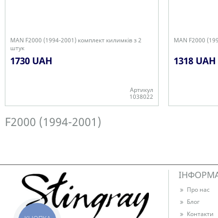
MAN F2000 (1994-2001) комплект килимків з 2
MAN F2000 (199
штук
1730 UAH
1318 UAH
Артикул
1038022
В наявності
В наявності
F2000 (1994-2001)
ІНФОРМ
Про нас
Блог
Контакти