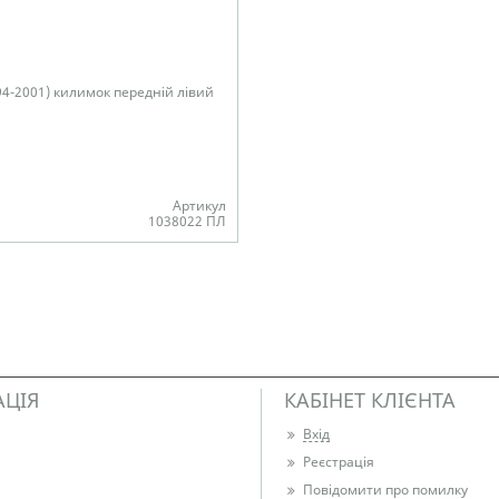
4-2001) килимок передній лівий
Артикул
1038022 ПЛ
АЦІЯ
КАБІНЕТ КЛІЄНТА
Вхід
Реєстрація
Повідомити про помилку