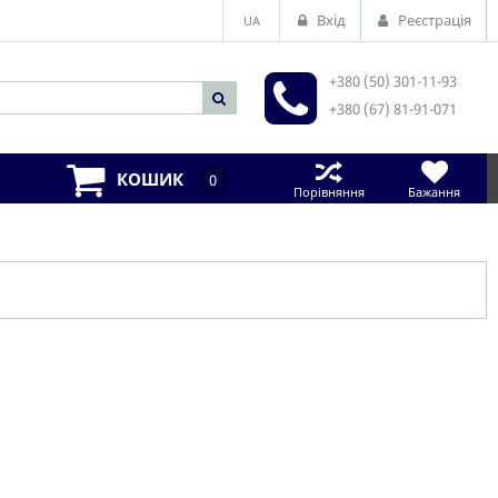
Вхід
Реєстрація
UA
+380 (50) 301-11-93
+380 (67) 81-91-071
КОШИК
0
Порівняння
Бажання