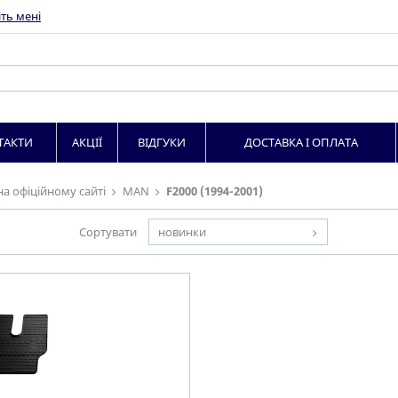
ть мені
ТАКТИ
АКЦІЇ
ВІДГУКИ
ДОСТАВКА І ОПЛАТА
на офіційному сайті
MAN
F2000 (1994-2001)
Сортувати
новинки