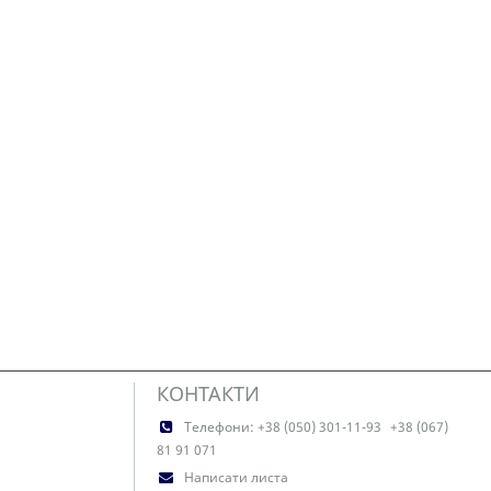
КОНТАКТИ
Телефони:
+38 (050) 301-11-93
+38 (067)
81 91 071
Написати листа