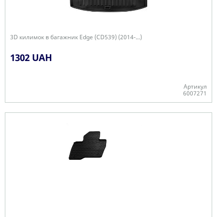
3D килимок в багажник Edge (CD539) (2014-...)
1302 UAH
Артикул
6007271
Є в наявності