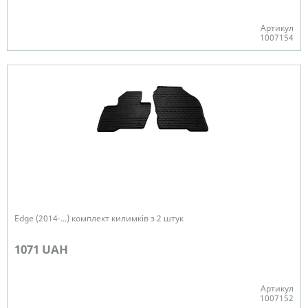
Артикул
1007154
В наявності
Edge (2014-...) комплект килимків з 2 штук
1071 UAH
Артикул
1007152