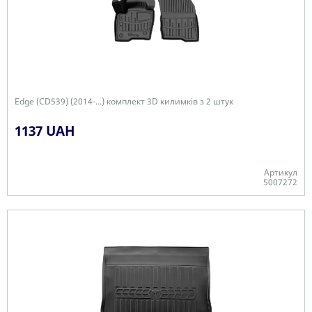
Edge (CD539) (2014-...) комплект 3D килимків з 2 штук
1137 UAH
Артикул
5007272
Є в наявності