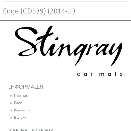
Немає в наявності
Edge (CD539) (2014-...)
ІНФОРМАЦІЯ
Про нас
Блог
Контакти
Відгуки
КАБІНЕТ КЛІЄНТА