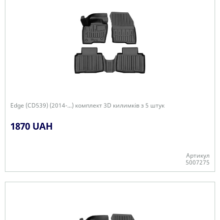
Edge (CD539) (2014-...) комплект 3D килимків з 5 штук
1870 UAH
Артикул
5007275
Є в наявності