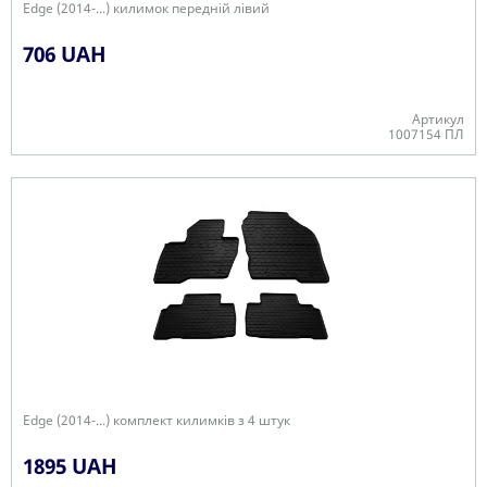
Edge (2014-...) килимок передній лівий
706 UAH
Артикул
1007154 ПЛ
В наявності
Edge (2014-...) комплект килимків з 4 штук
1895 UAH