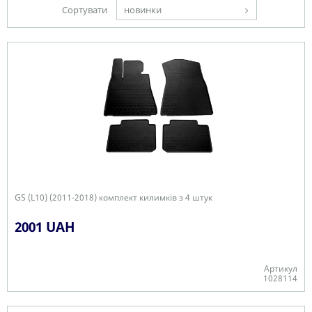
Сортувати
новинки
GS (L10) (2011-2018) комплект килимків з 4 штук
2001 UAH
Артикул
1028114
В наявності