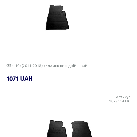
GS (L10) (2011-2018) килимок передній лівий
1071 UAH
Артикул
1028114 ПЛ
В наявності