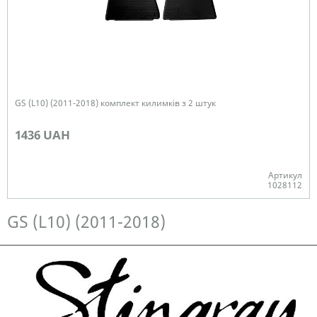
GS (L10) (2011-2018) комплект килимків з 2 штук
1436 UAH
Артикул
1028112
Немає в наявності
GS (L10) (2011-2018)