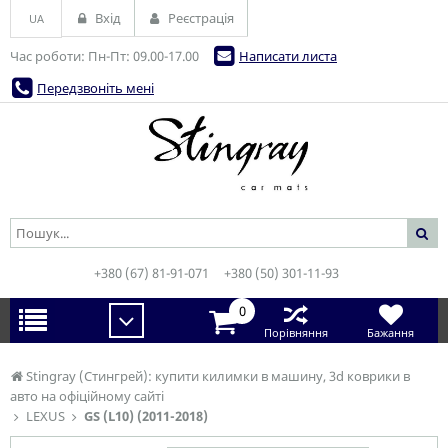
Вхід
Реєстрація
UA
Час роботи: Пн-Пт: 09.00-17.00
Написати листа
Передзвоніть мені
+380 (67) 81-91-071
+380 (50) 301-11-93
0
Порівняння
Бажання
Stingray (Стингрей): купити килимки в машину, 3d коврики в
авто на офіційному сайті
LEXUS
GS (L10) (2011-2018)